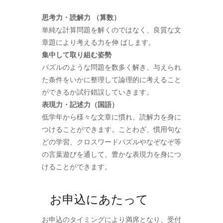
思考力・読解力 （算数）
単純な計算問題を解くのではなく、良質な文
章題により考える力を伸 ばします。
集中して取り組む姿勢
パズルのような問題を数多く解き、与えられ
た条件をいかに整理して論理的に考えること
ができるか試行錯誤していきます。
表現力・記述力（国語）
低学年から様々な文章に慣れ、読解力を身に
つけることができます。ことわざ、慣用句な
どの学習、クロスワードパズルやなぞなぞ等
の言葉遊びを通して、豊かな表現力を身につ
けることができます。
お申込にあたって
お申込のタイミングにより満席となり、受付