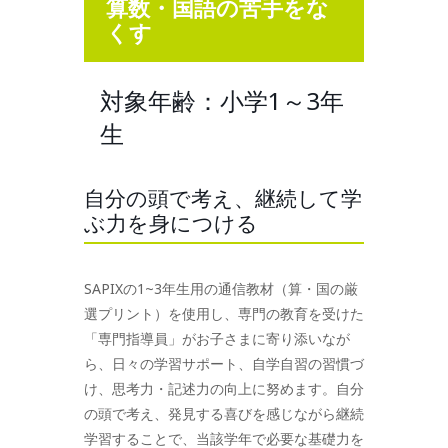
算数・国語の苦手をな
くす
対象年齢：小学1～3年
生
自分の頭で考え、継続して学
ぶ力を身につける
SAPIXの1~3年生用の通信教材（算・国の厳
選プリント）を使用し、専門の教育を受けた
「専門指導員」がお子さまに寄り添いなが
ら、日々の学習サポート、自学自習の習慣づ
け、思考力・記述力の向上に努めます。自分
の頭で考え、発見する喜びを感じながら継続
学習することで、当該学年で必要な基礎力を