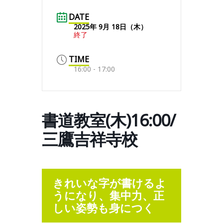
DATE
2025年 9月 18日（木）
終了
TIME
16:00 - 17:00
書道教室(木)16:00/
三鷹吉祥寺校
きれいな字が書けるよ
うになり、集中力、正
しい姿勢も身につく