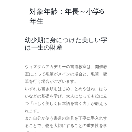
対象年齢：年長～小学6
年生
幼少期に身につけた美しい字
は一生の財産
ウィズダムアカデミーの書道教室は、開催教
室によって毛筆がメインの場合と、毛筆・硬
筆を行う場合がございます。
いずれも書き順をはじめ、とめやはね、はら
いなどの基礎を学び、大人になっても役に立
つ「正しく美しく日本語を書く力」が鍛えら
れます。
また自分が使う書道の道具を丁寧に手入れす
ることで、物を大切にすることの重要性を学