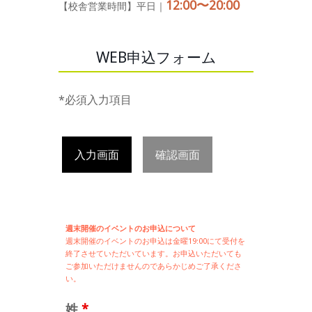
12:00〜20:00
【校舎営業時間】平日｜
WEB申込フォーム
*必須入力項目
入力画面
確認画面
週末開催のイベントのお申込について
週末開催の
イベントのお申込は
金曜19:00にて受付を
終了させていただいています。お申込いただいても
ご参加いただけませんのであらかじめご了承くださ
い。
姓
*