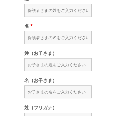
名
*
姓（お子さま）
名（お子さま）
姓（フリガナ）