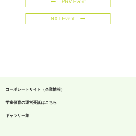
PRV Event
NXT Event
コーポレートサイト（企業情報）
学童保育の運営受託はこちら
ギャラリー集