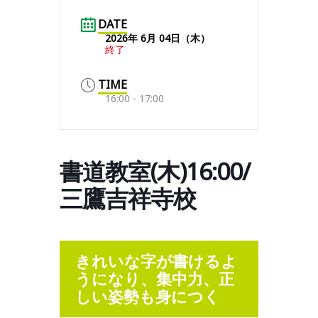
DATE
2026年 6月 04日（木）
終了
TIME
16:00 - 17:00
書道教室(木)16:00/
三鷹吉祥寺校
きれいな字が書けるよ
うになり、集中力、正
しい姿勢も身につく