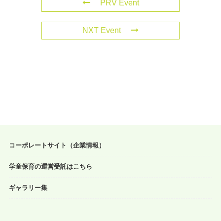
PRV Event
NXT Event
コーポレートサイト（企業情報）
学童保育の運営受託はこちら
ギャラリー集