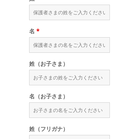
名
*
姓（お子さま）
名（お子さま）
姓（フリガナ）