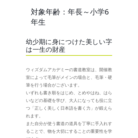
対象年齢：年長～小学6
年生
幼少期に身につけた美しい字
は一生の財産
ウィズダムアカデミーの書道教室は、開催教
室によって毛筆がメインの場合と、毛筆・硬
筆を行う場合がございます。
いずれも書き順をはじめ、とめやはね、はら
いなどの基礎を学び、大人になっても役に立
つ「正しく美しく日本語を書く力」が鍛えら
れます。
また自分が使う書道の道具を丁寧に手入れす
ることで、物を大切にすることの重要性を学