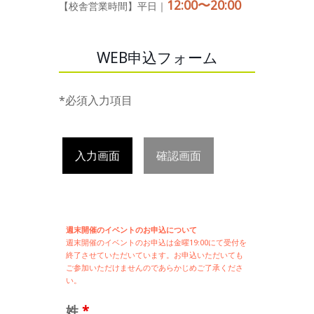
12:00〜20:00
【校舎営業時間】平日｜
WEB申込フォーム
*必須入力項目
入力画面
確認画面
週末開催のイベントのお申込について
週末開催の
イベントのお申込は
金曜19:00にて受付を
終了させていただいています。お申込いただいても
ご参加いただけませんのであらかじめご了承くださ
い。
姓
*