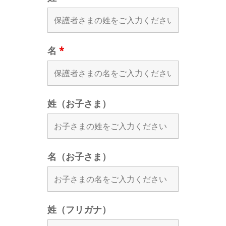
名
*
姓（お子さま）
名（お子さま）
姓（フリガナ）