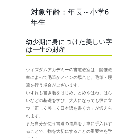
対象年齢：年長～小学6
年生
幼少期に身につけた美しい字
は一生の財産
ウィズダムアカデミーの書道教室は、開催教
室によって毛筆がメインの場合と、毛筆・硬
筆を行う場合がございます。
いずれも書き順をはじめ、とめやはね、はら
いなどの基礎を学び、大人になっても役に立
つ「正しく美しく日本語を書く力」が鍛えら
れます。
また自分が使う書道の道具を丁寧に手入れす
ることで、物を大切にすることの重要性を学