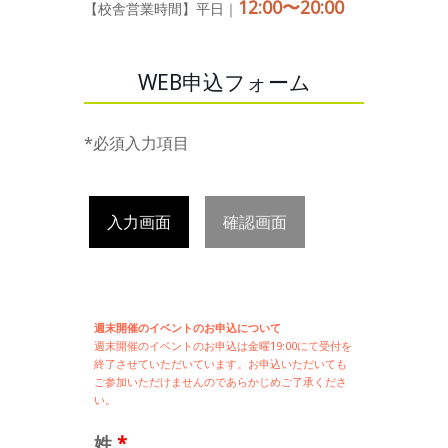
12:00〜20:00
【校舎営業時間】平日｜
WEB申込フォーム
*必須入力項目
入力画面
確認画面
週末開催のイベントのお申込について
週末開催の
イベントのお申込は
金曜19:00にて受付を
終了させていただいています。お申込いただいても
ご参加いただけませんのであらかじめご了承くださ
い。
姓
*