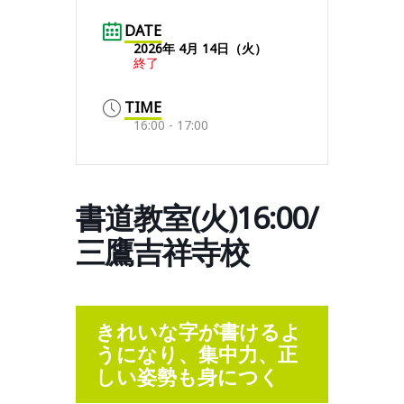
DATE
2026年 4月 14日（火）
終了
TIME
16:00 - 17:00
書道教室(火)16:00/
三鷹吉祥寺校
きれいな字が書けるよ
うになり、集中力、正
しい姿勢も身につく