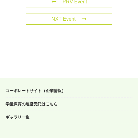
PRV Event
NXT Event
コーポレートサイト（企業情報）
学童保育の運営受託はこちら
ギャラリー集