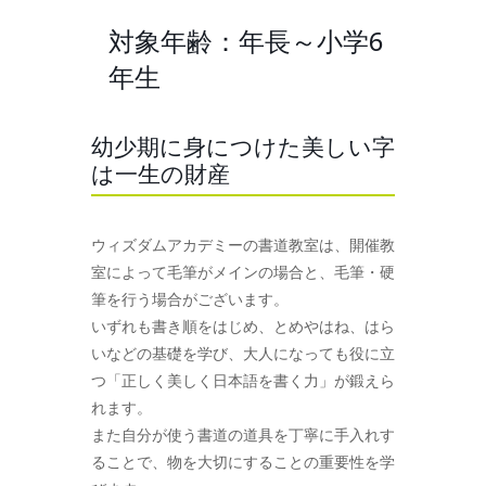
対象年齢：年長～小学6
年生
幼少期に身につけた美しい字
は一生の財産
ウィズダムアカデミーの書道教室は、開催教
室によって毛筆がメインの場合と、毛筆・硬
筆を行う場合がございます。
いずれも書き順をはじめ、とめやはね、はら
いなどの基礎を学び、大人になっても役に立
つ「正しく美しく日本語を書く力」が鍛えら
れます。
また自分が使う書道の道具を丁寧に手入れす
ることで、物を大切にすることの重要性を学