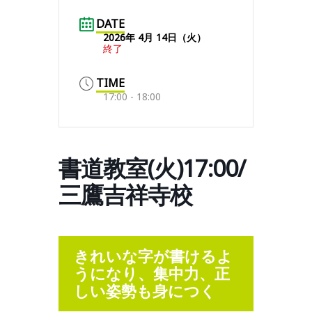
DATE
2026年 4月 14日（火）
終了
TIME
17:00 - 18:00
書道教室(火)17:00/
三鷹吉祥寺校
きれいな字が書けるよ
うになり、集中力、正
しい姿勢も身につく