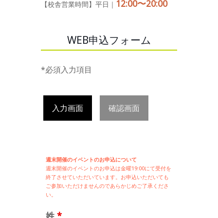
12:00〜20:00
【校舎営業時間】平日｜
WEB申込フォーム
*必須入力項目
入力画面
確認画面
週末開催のイベントのお申込について
週末開催の
イベントのお申込は
金曜19:00にて受付を
終了させていただいています。お申込いただいても
ご参加いただけませんのであらかじめご了承くださ
い。
姓
*