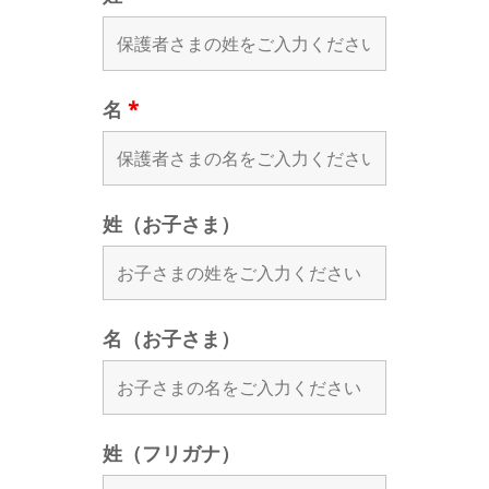
名
*
姓（お子さま）
名（お子さま）
姓（フリガナ）