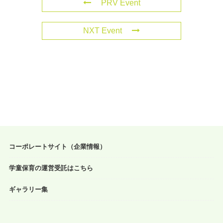
PRV Event
NXT Event
コーポレートサイト（企業情報）
学童保育の運営受託はこちら
ギャラリー集