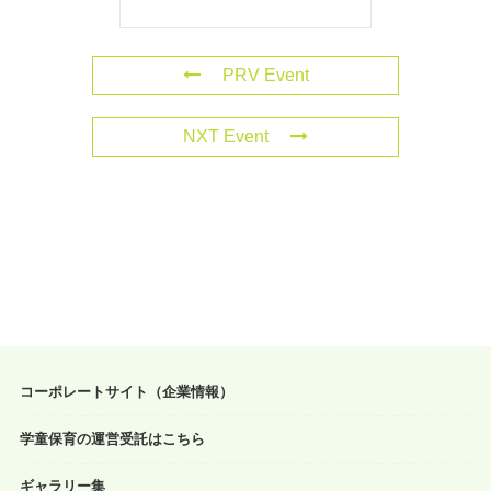
PRV Event
NXT Event
コーポレートサイト（企業情報）
学童保育の運営受託はこちら
ギャラリー集