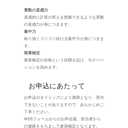
算数の直感力
直感的に計算の答えを把握できるような算数
の直感力が身につきます。
集中力
粘り強くコツコツ続ける集中力が身につきま
す。
珠算検定
珠算検定の合格という目標を設け、モチベー
ションを高めます。
お申込にあたって
お申込のタイミングにより満席となり、受付
できないことがありますので、あらかじめご
了承ください。
WEBフォームからのお申込後、担当者から
の連絡をもちまして参加確定となります。