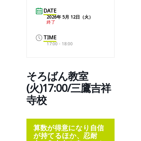
DATE
2026年 5月 12日（火）
終了
TIME
17:00 - 18:00
そろばん教室
(火)17:00/三鷹吉祥
寺校
算数が得意になり自信
が持てるほか、忍耐