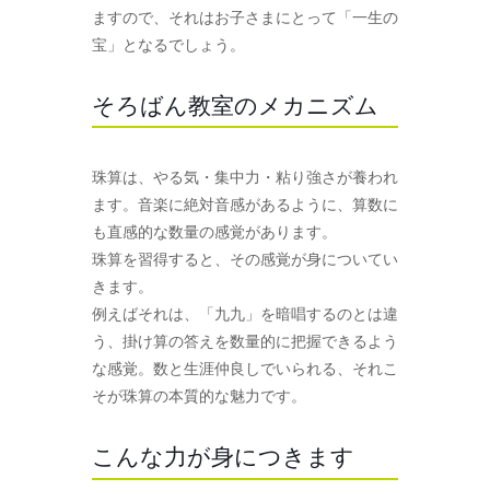
ますので、それはお子さまにとって「一生の
宝」となるでしょう。
そろばん教室のメカニズム
珠算は、やる気・集中力・粘り強さが養われ
ます。音楽に絶対音感があるように、算数に
も直感的な数量の感覚があります。
珠算を習得すると、その感覚が身についてい
きます。
例えばそれは、「九九」を暗唱するのとは違
う、掛け算の答えを数量的に把握できるよう
な感覚。数と生涯仲良しでいられる、それこ
そが珠算の本質的な魅力です。
こんな力が身につきます