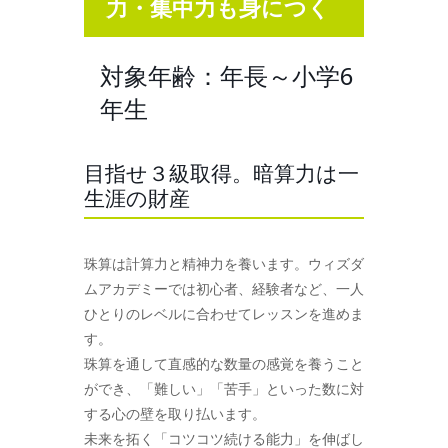
力・集中力も身につく
対象年齢：年長～小学6
年生
目指せ３級取得。暗算力は一
生涯の財産
珠算は計算力と精神力を養います。ウィズダ
ムアカデミーでは初心者、経験者など、一人
ひとりのレベルに合わせてレッスンを進めま
す。
珠算を通して直感的な数量の感覚を養うこと
ができ、「難しい」「苦手」といった数に対
する心の壁を取り払います。
未来を拓く「コツコツ続ける能力」を伸ばし