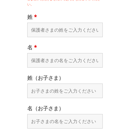
い。
姓
*
名
*
姓（お子さま）
名（お子さま）