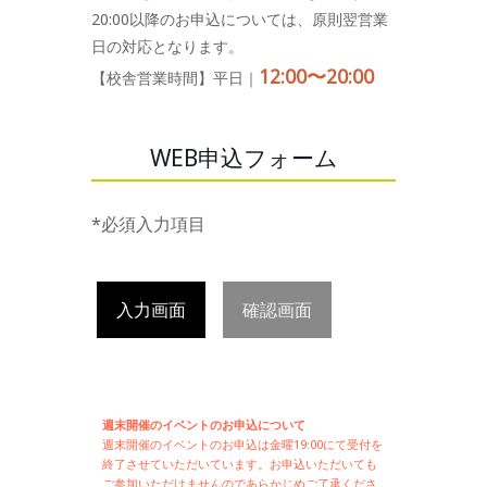
20:00以降のお申込については、原則翌営業
日の対応となります。
12:00〜20:00
【校舎営業時間】平日｜
WEB申込フォーム
*必須入力項目
入力画面
確認画面
週末開催のイベントのお申込について
週末開催の
イベントのお申込は
金曜19:00にて受付を
終了させていただいています。お申込いただいても
ご参加いただけませんのであらかじめご了承くださ