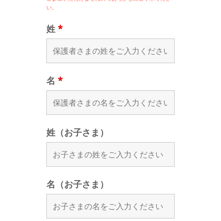
い。
姓
*
名
*
姓（お子さま）
名（お子さま）