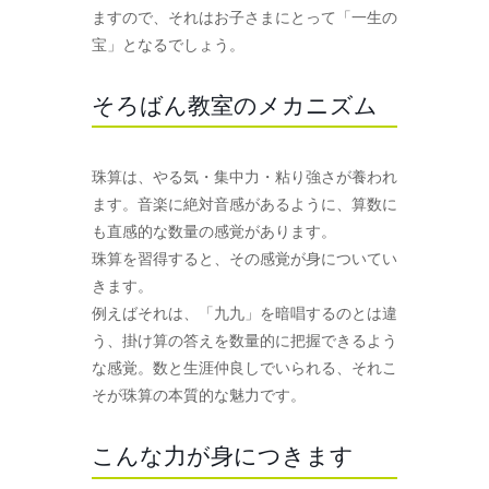
ますので、それはお子さまにとって「一生の
宝」となるでしょう。
そろばん教室のメカニズム
珠算は、やる気・集中力・粘り強さが養われ
ます。音楽に絶対音感があるように、算数に
も直感的な数量の感覚があります。
珠算を習得すると、その感覚が身についてい
きます。
例えばそれは、「九九」を暗唱するのとは違
う、掛け算の答えを数量的に把握できるよう
な感覚。数と生涯仲良しでいられる、それこ
そが珠算の本質的な魅力です。
こんな力が身につきます