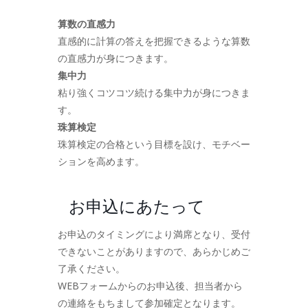
算数の直感力
直感的に計算の答えを把握できるような算数
の直感力が身につきます。
集中力
粘り強くコツコツ続ける集中力が身につきま
す。
珠算検定
珠算検定の合格という目標を設け、モチベー
ションを高めます。
お申込にあたって
お申込のタイミングにより満席となり、受付
できないことがありますので、あらかじめご
了承ください。
WEBフォームからのお申込後、担当者から
の連絡をもちまして参加確定となります。