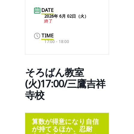
DATE
2026年 6月 02日（火）
終了
TIME
17:00 - 18:00
そろばん教室
(火)17:00/三鷹吉祥
寺校
算数が得意になり自信
が持てるほか、忍耐