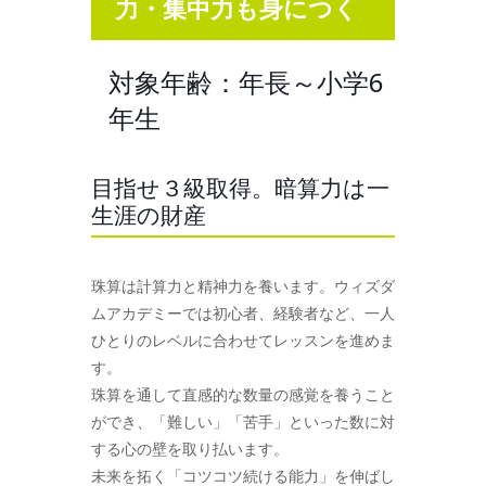
力・集中力も身につく
対象年齢：年長～小学6
年生
目指せ３級取得。暗算力は一
生涯の財産
珠算は計算力と精神力を養います。ウィズダ
ムアカデミーでは初心者、経験者など、一人
ひとりのレベルに合わせてレッスンを進めま
す。
珠算を通して直感的な数量の感覚を養うこと
ができ、「難しい」「苦手」といった数に対
する心の壁を取り払います。
未来を拓く「コツコツ続ける能力」を伸ばし