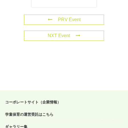
PRV Event
NXT Event
コーポレートサイト（企業情報）
学童保育の運営受託はこちら
ギャラリー集