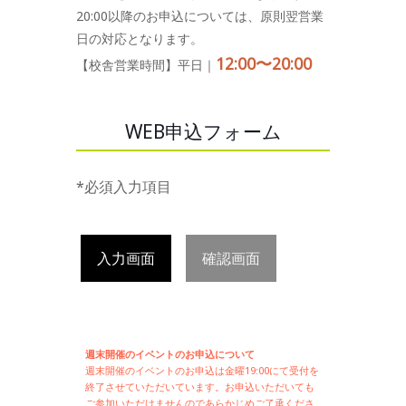
20:00以降のお申込については、原則翌営業
日の対応となります。
12:00〜20:00
【校舎営業時間】平日｜
WEB申込フォーム
*必須入力項目
入力画面
確認画面
週末開催のイベントのお申込について
週末開催の
イベントのお申込は
金曜19:00にて受付を
終了させていただいています。お申込いただいても
ご参加いただけませんのであらかじめご了承くださ