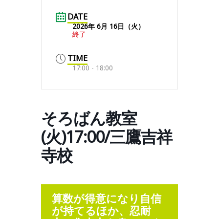
DATE
2026年 6月 16日（火）
終了
TIME
17:00 - 18:00
そろばん教室
(火)17:00/三鷹吉祥
寺校
算数が得意になり自信
が持てるほか、忍耐