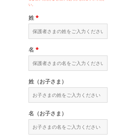
い。
姓
*
名
*
姓（お子さま）
名（お子さま）