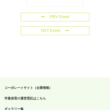
PRV Event
NXT Event
コーポレートサイト（企業情報）
学童保育の運営受託はこちら
ギャラリー集