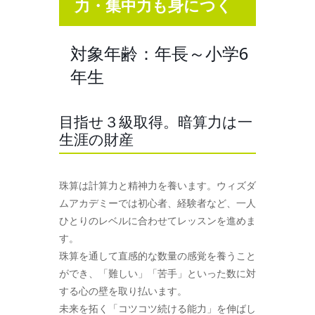
力・集中力も身につく
対象年齢：年長～小学6
年生
目指せ３級取得。暗算力は一
生涯の財産
珠算は計算力と精神力を養います。ウィズダ
ムアカデミーでは初心者、経験者など、一人
ひとりのレベルに合わせてレッスンを進めま
す。
珠算を通して直感的な数量の感覚を養うこと
ができ、「難しい」「苦手」といった数に対
する心の壁を取り払います。
未来を拓く「コツコツ続ける能力」を伸ばし