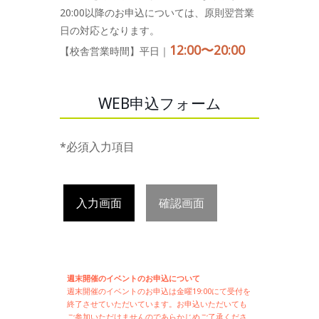
20:00以降のお申込については、原則翌営業
日の対応となります。
12:00〜20:00
【校舎営業時間】平日｜
WEB申込フォーム
*必須入力項目
入力画面
確認画面
週末開催のイベントのお申込について
週末開催の
イベントのお申込は
金曜19:00にて受付を
終了させていただいています。お申込いただいても
ご参加いただけませんのであらかじめご了承くださ