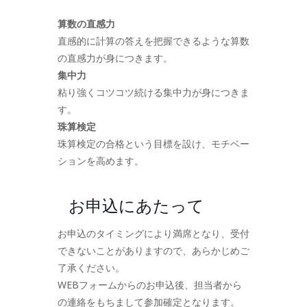
算数の直感力
直感的に計算の答えを把握できるような算数
の直感力が身につきます。
集中力
粘り強くコツコツ続ける集中力が身につきま
す。
珠算検定
珠算検定の合格という目標を設け、モチベー
ションを高めます。
お申込にあたって
お申込のタイミングにより満席となり、受付
できないことがありますので、あらかじめご
了承ください。
WEBフォームからのお申込後、担当者から
の連絡をもちまして参加確定となります。