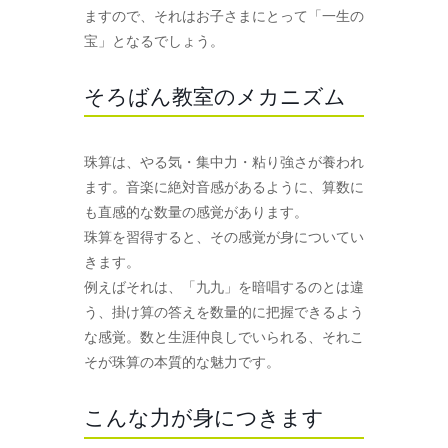
ますので、それはお子さまにとって「一生の
宝」となるでしょう。
そろばん教室のメカニズム
珠算は、やる気・集中力・粘り強さが養われ
ます。音楽に絶対音感があるように、算数に
も直感的な数量の感覚があります。
珠算を習得すると、その感覚が身についてい
きます。
例えばそれは、「九九」を暗唱するのとは違
う、掛け算の答えを数量的に把握できるよう
な感覚。数と生涯仲良しでいられる、それこ
そが珠算の本質的な魅力です。
こんな力が身につきます