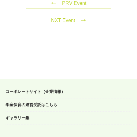
PRV Event
NXT Event
コーポレートサイト（企業情報）
学童保育の運営受託はこちら
ギャラリー集