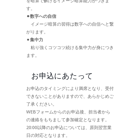
を暗算で解けるイメージ暗算能力がつきま
す。
⚫︎数字への自信
イメージ暗算の習得は数字への自信へと繋
がります。
⚫︎
集中力
粘り強くコツコツ続ける集中力が身につき
ます。
お申込にあたって
お申込のタイミングにより満席となり、受付
できないことがありますので、あらかじめご
了承ください。
WEBフォームからのお申込後、担当者から
の連絡をもちまして参加確定となります。
20:00以降のお申込については、原則翌営業
日の対応となります。