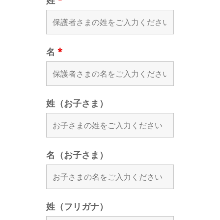
姓
*
名
*
姓（お子さま）
名（お子さま）
姓（フリガナ）