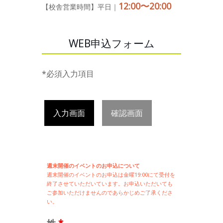
12:00〜20:00
【校舎営業時間】平日｜
WEB申込フォーム
*必須入力項目
入力画面
確認画面
週末開催のイベントのお申込について
週末開催の
イベントのお申込は
金曜19:00にて受付を
終了させていただいています。お申込いただいても
ご参加いただけませんのであらかじめご了承くださ
い。