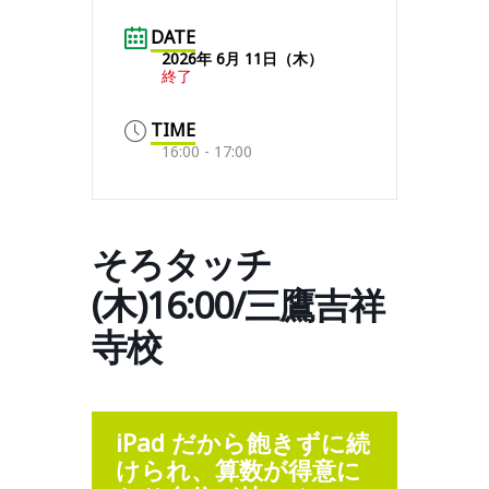
DATE
2026年 6月 11日（木）
終了
TIME
16:00 - 17:00
そろタッチ
(木)16:00/三鷹吉祥
寺校
iPad だから飽きずに続
けられ、算数が得意に