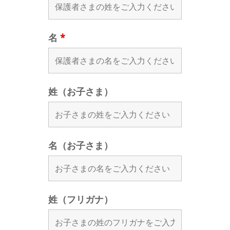
名
*
姓（お子さま）
名（お子さま）
姓（フリガナ）