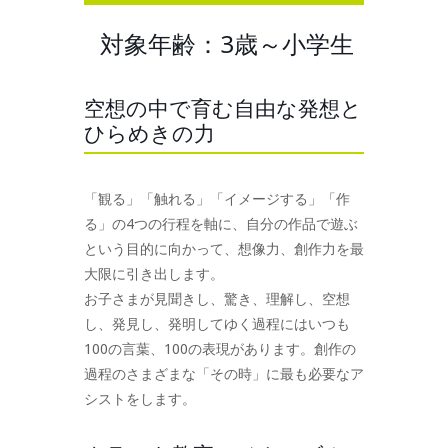
対象年齢：3歳～小学生
空想の中で育む自由な発想と
ひらめきの力
「観る」「触れる」「イメージする」「作
る」の4つの行程を軸に、自分の作品で遊ぶ
という目的に向かって、想像力、創作力を最
大限に引き出します。
お子さまが見聞きし、驚き、理解し、空想
し、発見し、発明してゆく過程にはいつも
100の言葉、100の表現があります。創作の
過程のさまざまな「その時」に最も必要なア
シストをします。