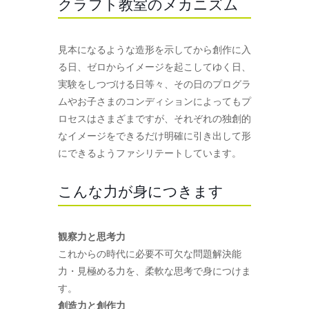
クラフト教室のメカニズム
見本になるような造形を示してから創作に入
る日、ゼロからイメージを起こしてゆく日、
実験をしつづける日等々、その日のプログラ
ムやお子さまのコンディションによってもプ
ロセスはさまざまですが、それぞれの独創的
なイメージをできるだけ明確に引き出して形
にできるようファシリテートしています。
こんな力が身につきます
観察力と思考力
これからの時代に必要不可欠な問題解決能
力・見極める力を、柔軟な思考で身につけま
す。
創造力と創作力