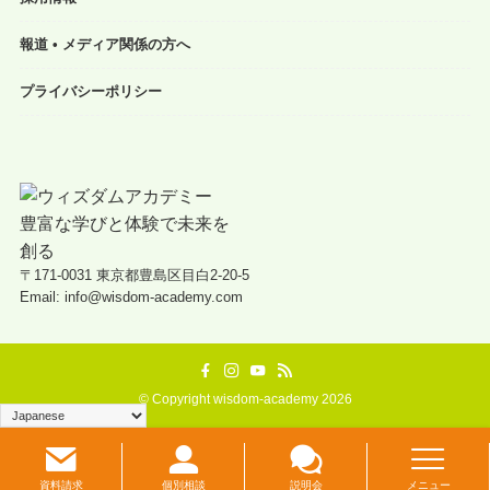
報道 • メディア関係の方へ
プライバシーポリシー
〒171-0031 東京都豊島区目白2-20-5
Email: info@wisdom-academy.com
©
Copyright wisdom-academy 2026
資料請求
個別相談
説明会
メニュー