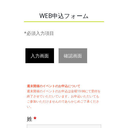
WEB申込フォーム
*必須入力項目
入力画面
確認画面
週末開催のイベントのお申込について
週末開催の
イベントのお申込は
金曜19:00にて受付を
終了させていただいています。お申込いただいても
ご参加いただけませんのであらかじめご了承くださ
い。
姓
*