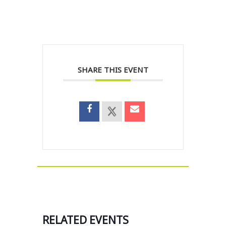
SHARE THIS EVENT
RELATED EVENTS