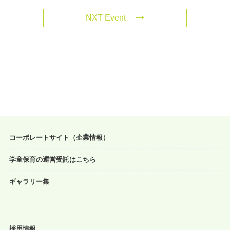
NXT Event
コーポレートサイト（企業情報）
学童保育の運営受託はこちら
ギャラリー集
採用情報