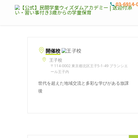
03-6914-
開催校
王子校
〒114-0002 東京都北区王子5-1-49 ブランシエ
ール王子内
世代を超えた地域交流と多彩な学びがある放課
後