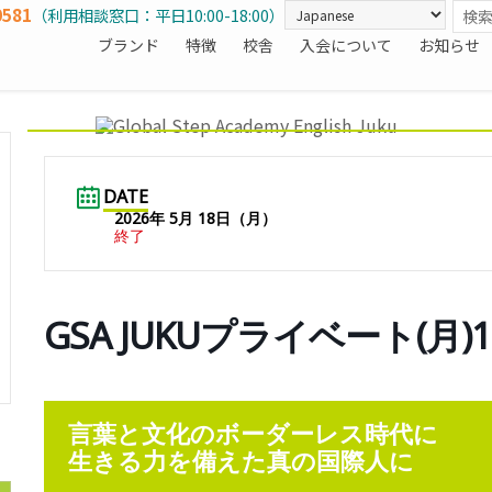
0581
（利用相談窓口：平日10:00-18:00）
ブランド
特徴
校舎
入会について
お知らせ
DATE
2026年 5月 18日（月）
終了
GSA JUKUプライベート(月)1
言葉と文化のボーダーレス時代に
生きる力を備えた真の国際人に