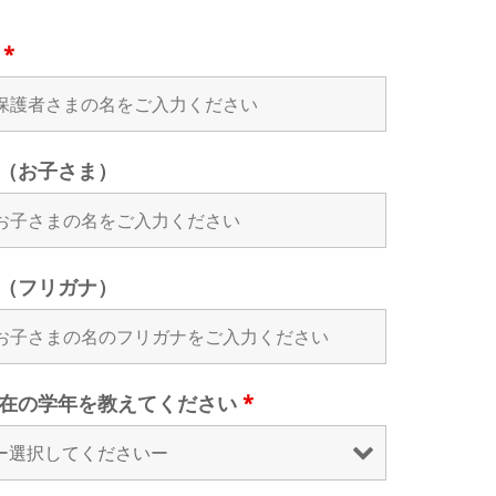
名
*
（お子さま）
（フリガナ）
在の学年を教えてください
*