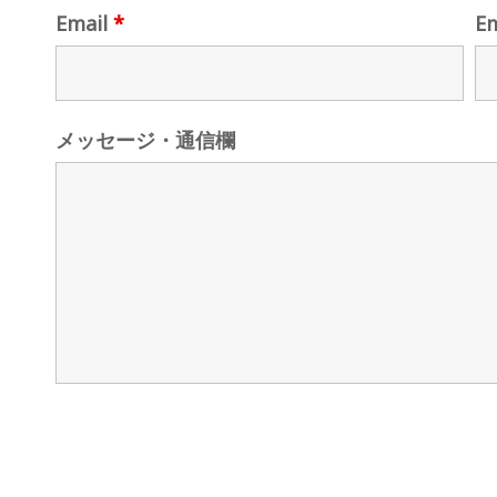
Email
*
E
メッセージ・通信欄