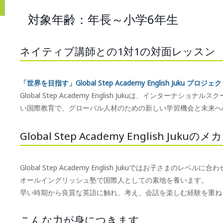
対象年齢：年長～小学6年生
ネイティブ講師との1対1の対面レッスン
「世界を目指す」Global Step Academy English Juku プロジェ
Global Step Academy English Jukuは、インタ
い国際教育で、グローバル人材のための新しい学習機会と未来へ
Global Step Academy English Juku
Global Step Academy English Jukuではお子さまのレベ
オールイングリッシュ塾で国際人としての素地を養います。
早い時期から良質な英語に触れ、考え、会話を楽しむ経験を重ね
こんな力が身につきます