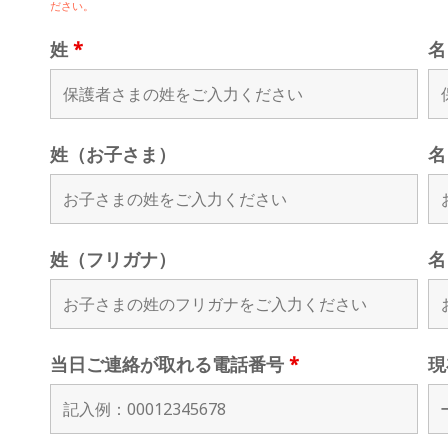
ださい。
姓
*
姓（お子さま）
名
姓（フリガナ）
名
当日ご連絡が取れる電話番号
*
現