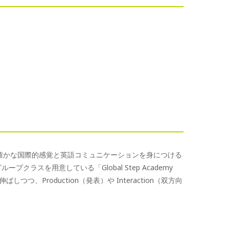
、確かな国際的感覚と英語コミュニケーションを身につける
ープクラスを用意している「Global Step Academy
しつつ、Production（発表）や Interaction（双方向