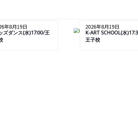
026年8月19日
2026年8月19日
ッズダンス(水)17:00/王
K-ART SCHOOL(水)17:3
校
王子校