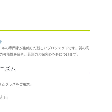
クト
ーナショナルスクールの専門家が集結した新しいプロジェクトです。質の高
の可能性を築き、英語力と探究心を身につけます。
のメカニズム
ルに合わせたクラスをご用意。
ます。