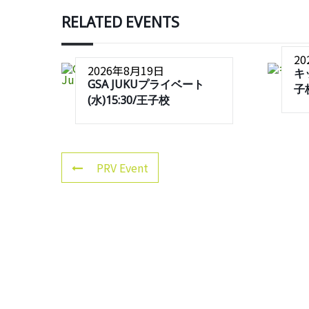
RELATED EVENTS
2
2026年8月19日
キ
GSA JUKUプライベート
子
(水)15:30/王子校
PRV Event