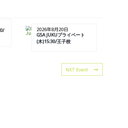
2026年8月20日
0/
GSA JUKUプライベート
(木)15:30/王子校
NXT Event