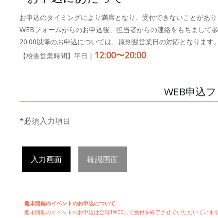
お申込のタイミングにより満席となり、受付できないことがあり
WEBフォームからのお申込後、担当者からの連絡をもちまして
20:00以降のお申込については、原則翌営業日の対応となります
12:00〜20:00
【校舎営業時間】平日｜
WEB申込
*必須入力項目
入力画面
確認画面
週末開催のイベントのお申込について
週末開催の
イベントのお申込は
金曜19:00にて受付を終了させていただいてい