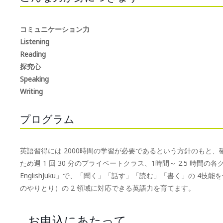
コミュニケーション力
Listening
Reading
探究心
Speaking
Writing
プログラム
英語習得には 2000時間の学習が必要であるという方針のもと
ため週 1 回 30 分のプライベートクラス、1時間～ 2.5 時間の各グル
EnglishJuku」で、「聞く」「話す」「読む」「書く」の 4技能を伸ば
のやりとり）の 2 領域に対応できる英語力を育てます。
お申込にあたって