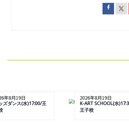
026年8月19日
2026年8月19日
ッズダンス(水)17:00/王
K-ART SCHOOL(水)17:3
校
王子校