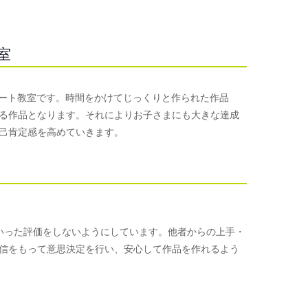
室
めるアート教室です。時間をかけてじっくりと作られた作品
る作品となります。それによりお子さまにも大きな達成
己肯定感を高めていきます。
手といった評価をしないようにしています。他者からの上手・
信をもって意思決定を行い、安心して作品を作れるよう