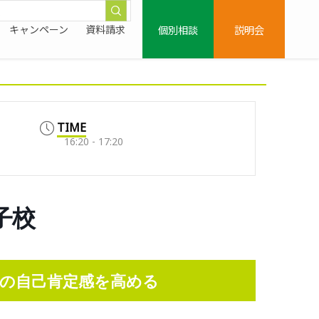
個別相談
説明会
キャンペーン
資料請求
TIME
16:20 - 17:20
王子校
の自己肯定感を高める