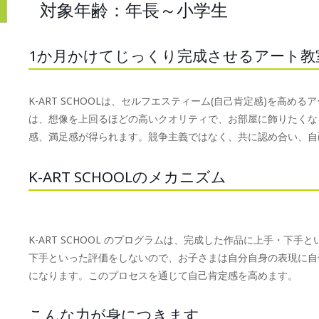
対象年齢：年長～小学生
1か月かけてじっくり完成させるアート教
K-ART SCHOOLは、セルフエスティーム(自己肯定感)を高
は、想像を上回るほどの高いクオリティで、お部屋に飾りたくな
感、満足感が得られます。競争主義ではなく、共に認め合い、自
K-ART SCHOOLのメカニズム
K-ART SCHOOL のプログラムは、完成した作品に上手・下
下手といった評価をしないので、お子さまは自分自身の表現に自
になります。このプロセスを通じて自己肯定感を高めます。
こんな力が身につきます