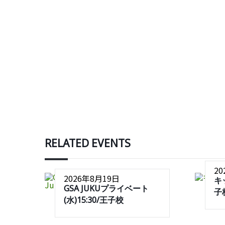
RELATED EVENTS
2
2026年8月19日
キ
GSA JUKUプライベート
子
(水)15:30/王子校