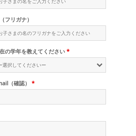
（フリガナ）
在の学年を教えてください
*
mail（確認）
*