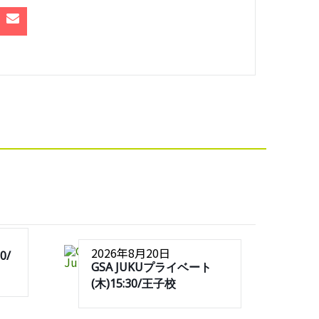
2026年8月20日
0/
GSA JUKUプライベート
(木)15:30/王子校