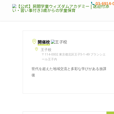
03-6914-
開催校
王子校
〒114-0002 東京都北区王子5-1-49 ブランシエ
ール王子内
世代を超えた地域交流と多彩な学びがある放課
後