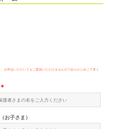
ます。お申込いただいてもご参加いただけませんのであらかじめご了承く
名
*
（お子さま）