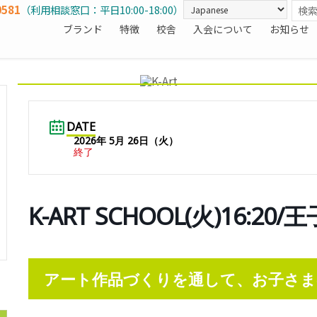
0581
（利用相談窓口：平日10:00-18:00）
ブランド
特徴
校舎
入会について
お知らせ
DATE
2026年 5月 26日（火）
終了
K-ART SCHOOL(火)16:20/
アート作品づくりを通して、お子さま