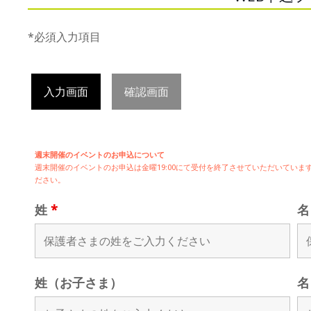
*必須入力項目
入力画面
確認画面
週末開催のイベントのお申込について
週末開催の
イベントのお申込は
金曜19:00にて受付を終了させていただいてい
ださい。
姓
*
姓（お子さま）
名