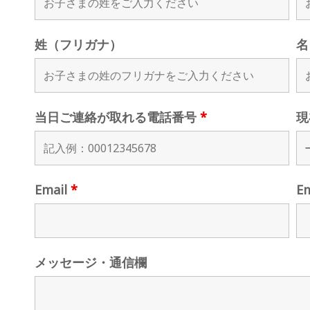
姓（フリガナ）
名
当日ご連絡が取れる電話番号
*
現
Email
*
E
メッセージ・通信欄