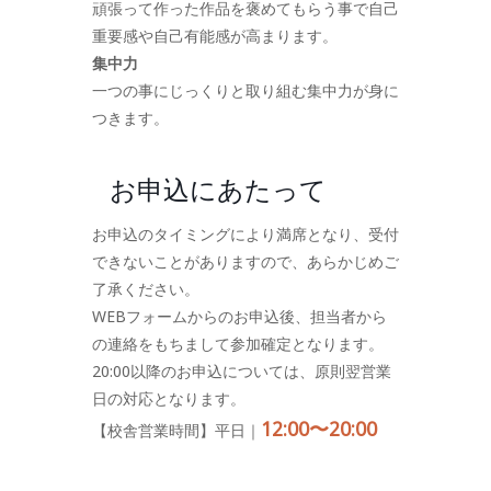
頑張って作った作品を褒めてもらう事で自己
重要感や自己有能感が高まります。
集中力
一つの事にじっくりと取り組む集中力が身に
つきます。
お申込にあたって
お申込のタイミングにより満席となり、受付
できないことがありますので、あらかじめご
了承ください。
WEBフォームからのお申込後、担当者から
の連絡をもちまして参加確定となります。
20:00以降のお申込については、原則翌営業
日の対応となります。
12:00〜20:00
【校舎営業時間】平日｜