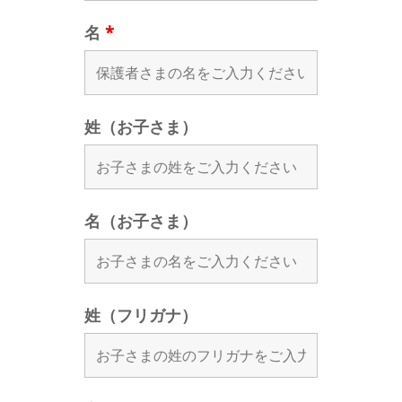
名
*
姓（お子さま）
名（お子さま）
姓（フリガナ）