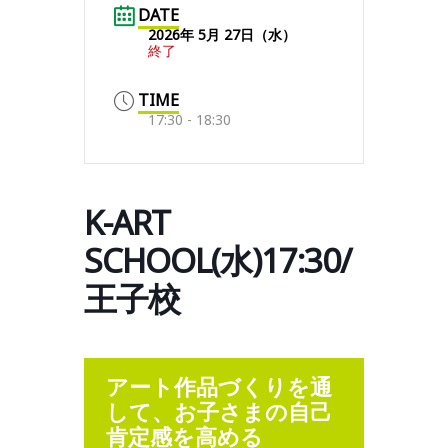
DATE
2026年 5月 27日（水）
終了
TIME
17:30 - 18:30
K-ART
SCHOOL(水)17:30/
王子校
アート作品づくりを通
して、お子さまの自己
肯定感を高める