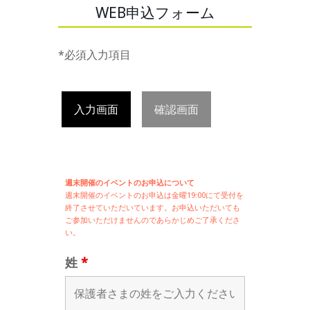
WEB申込フォーム
*必須入力項目
入力画面
確認画面
週末開催のイベントのお申込について
週末開催の
イベントのお申込は
金曜19:00にて受付を
終了させていただいています。お申込いただいても
ご参加いただけませんのであらかじめご了承くださ
い。
姓
*