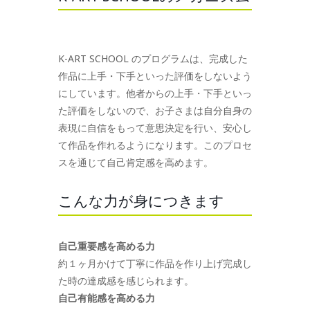
K-ART SCHOOL のプログラムは、完成した
作品に上手・下手といった評価をしないよう
にしています。他者からの上手・下手といっ
た評価をしないので、お子さまは自分自身の
表現に自信をもって意思決定を行い、安心し
て作品を作れるようになります。このプロセ
スを通じて自己肯定感を高めます。
こんな力が身につきます
自己重要感を高める力
約１ヶ月かけて丁寧に作品を作り上げ完成し
た時の達成感を感じられます。
自己有能感を高める力