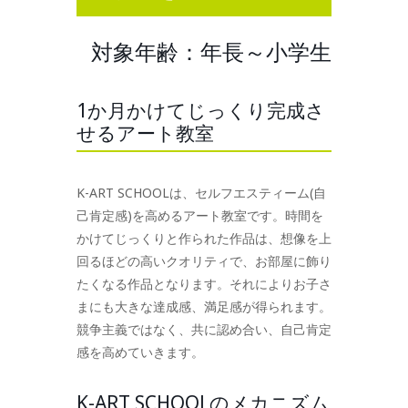
対象年齢：年長～小学生
1か月かけてじっくり完成さ
せるアート教室
K-ART SCHOOLは、セルフエスティーム(自
己肯定感)を高めるアート教室です。時間を
かけてじっくりと作られた作品は、想像を上
回るほどの高いクオリティで、お部屋に飾り
たくなる作品となります。それによりお子さ
まにも大きな達成感、満足感が得られます。
競争主義ではなく、共に認め合い、自己肯定
感を高めていきます。
K-ART SCHOOLのメカニズム