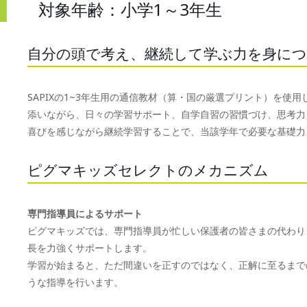
対象年齢：小学1～3年生
自分の頭で考え、継続して学ぶ力を身に
SAPIXの1~3年生用の通信教材（算・国の厳選プリント）を
添いながら、日々の学習サポート、自学自習の習慣づけ、思考力
喜びを感じながら継続学習することで、当該学年で必要な基礎力
ピグマキッズセレクトのメカニズム
専門指導員によるサポート
ピグマキッズでは、専門指導員が忙しい保護者の皆さまの代わり
長を力強くサポートします。
学習が始まると、ただ間違いを正すのではなく、正解に至るまで
うな指導を行います。