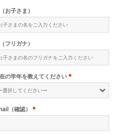
（お子さま）
（フリガナ）
在の学年を教えてください
*
mail（確認）
*