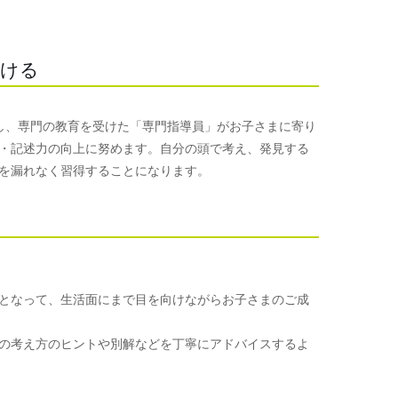
つける
使用し、専門の教育を受けた「専門指導員」がお子さまに寄り
・記述力の向上に努めます。自分の頭で考え、発見する
を漏れなく習得することになります。
となって、生活面にまで目を向けながらお子さまのご成
の考え方のヒントや別解などを丁寧にアドバイスするよ