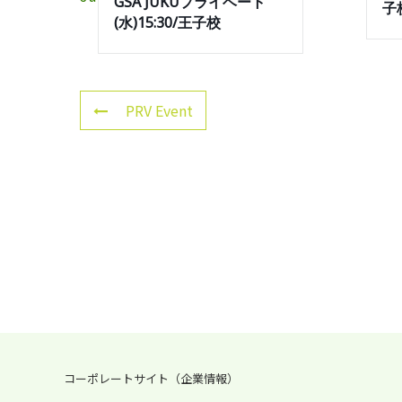
GSA JUKUプライベート
子
(水)15:30/王子校
PRV Event
コーポレートサイト（企業情報）