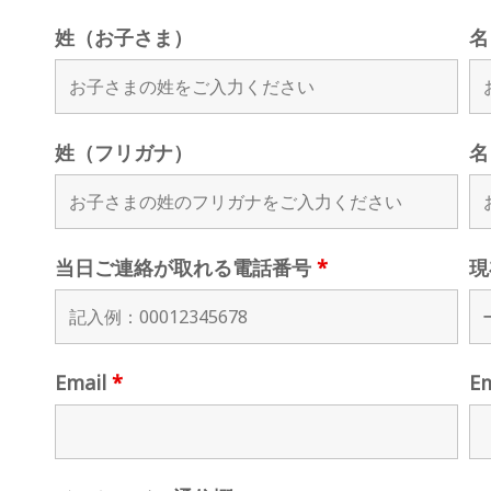
姓（お子さま）
名
姓（フリガナ）
名
当日ご連絡が取れる電話番号
*
現
Email
*
E