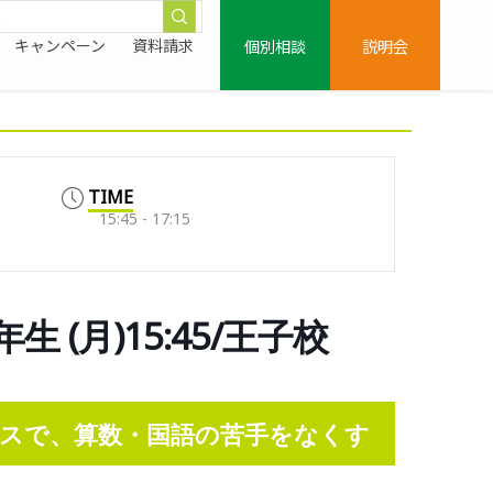
個別相談
説明会
キャンペーン
資料請求
TIME
15:45 - 17:15
 (月)15:45/王子校
スで、算数・国語の苦手をなくす