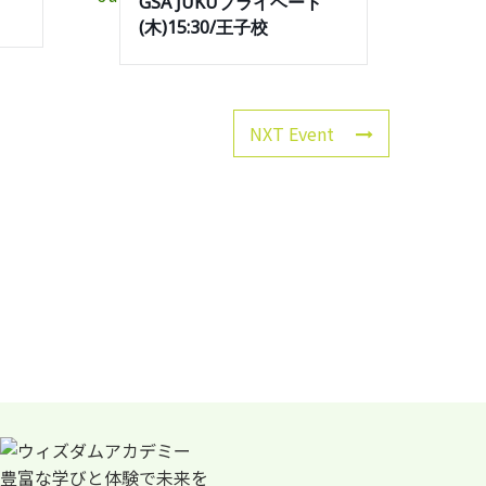
GSA JUKUプライベート
(木)15:30/王子校
NXT Event