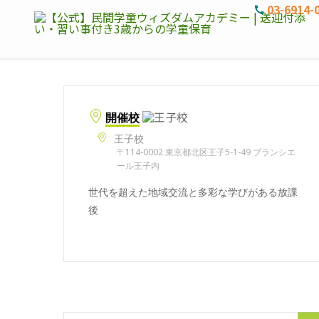
03-6914-
開催校
王子校
〒114-0002 東京都北区王子5-1-49 ブランシエ
ール王子内
世代を超えた地域交流と多彩な学びがある放課
後