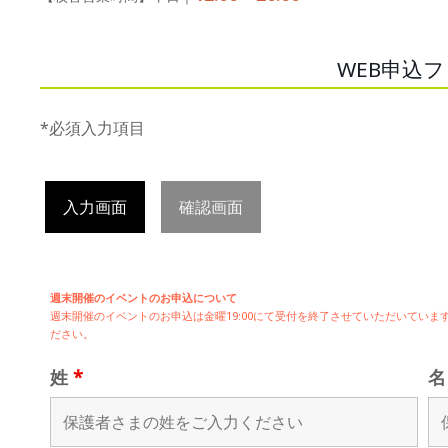
WEB申込
*必須入力項目
入力画面
確認画面
週末開催のイベントのお申込について
週末開催の
イベントのお申込は
金曜19:00にて受付を終了させていただいてい
ださい。
姓
*