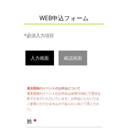
WEB申込フォーム
*必須入力項目
入力画面
確認画面
週末開催のイベントのお申込について
週末開催の
イベントのお申込は
金曜19:00にて受付を
終了させていただいています。お申込いただいても
ご参加いただけませんのであらかじめご了承くださ
い。
姓
*