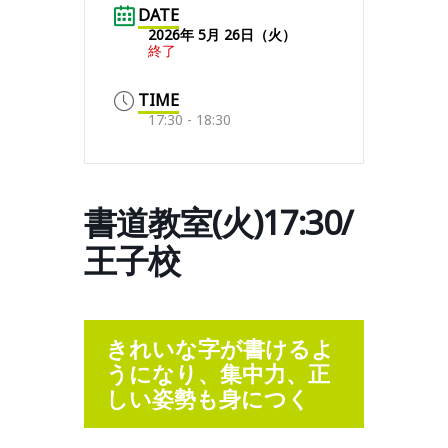
DATE
2026年 5月 26日（火）
終了
TIME
17:30 - 18:30
書道教室(火)17:30/
王子校
きれいな字が書けるよ
うになり、集中力、正
しい姿勢も身につく