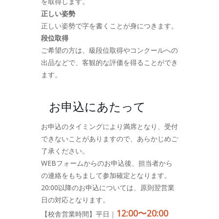
を取得します。
正しい姿勢
正しい姿勢で字を書くことが身につきます。
段位取得
ご希望の方は、級段位取得やコンクールへの
出品などで、客観的な評価を得ることができ
ます。
お申込にあたって
お申込のタイミングにより満席となり、受付
できないことがありますので、あらかじめご
了承ください。
WEBフォームからのお申込後、担当者から
の連絡をもちまして参加確定となります。
20:00以降のお申込については、原則翌営業
日の対応となります。
12:00〜20:00
【校舎営業時間】平日｜