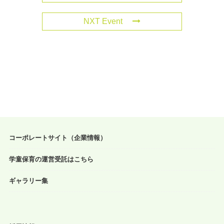
NXT Event
コーポレートサイト（企業情報）
学童保育の運営受託はこちら
ギャラリー集