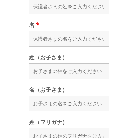
名
*
姓（お子さま）
名（お子さま）
姓（フリガナ）