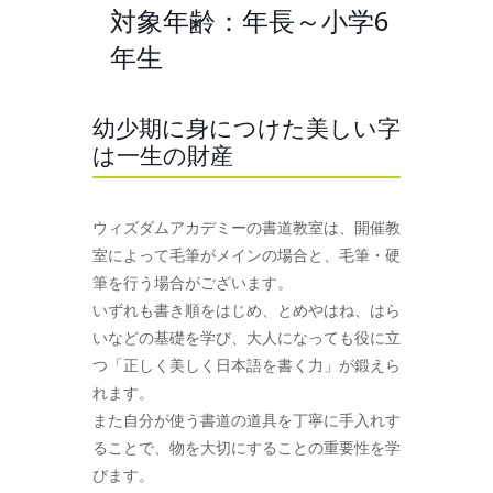
対象年齢：年長～小学6
年生
幼少期に身につけた美しい字
は一生の財産
ウィズダムアカデミーの書道教室は、開催教
室によって毛筆がメインの場合と、毛筆・硬
筆を行う場合がございます。
いずれも書き順をはじめ、とめやはね、はら
いなどの基礎を学び、大人になっても役に立
つ「正しく美しく日本語を書く力」が鍛えら
れます。
また自分が使う書道の道具を丁寧に手入れす
ることで、物を大切にすることの重要性を学
びます。