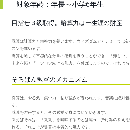
対象年齢：年長～小学6年生
目指せ３級取得。暗算力は一生涯の財産
珠算は計算力と精神力を養います。ウィズダムアカデミーでは初
スンを進めます。
珠算を通して直感的な数量の感覚を養うことができ、「難しい」
未来を拓く「コツコツ続ける能力」を伸ばしますので、それはお
そろばん教室のメカニズム
珠算は、やる気・集中力・粘り強さが養われます。音楽に絶対音
す。
珠算を習得すると、その感覚が身についていきます。
例えばそれは、「九九」を暗唱するのとは違う、掛け算の答えを
れる、それこそが珠算の本質的な魅力です。