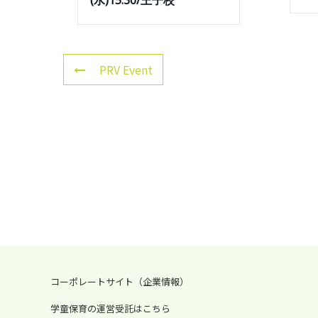
(水)15:30/王子校
PRV Event
コーポレートサイト（企業情報）
学童保育の運営受託はこちら