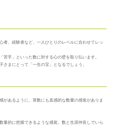
心者、経験者など、一人ひとりのレベルに合わせてレッ
「苦手」といった数に対する心の壁を取り払います。
子さまにとって「一生の宝」となるでしょう。
感があるように、算数にも直感的な数量の感覚がありま
数量的に把握できるような感覚。数と生涯仲良しでいら