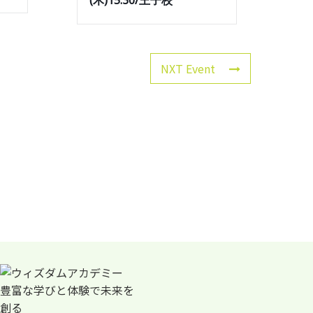
(木)15:30/王子校
NXT Event