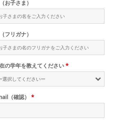
（お子さま）
（フリガナ）
在の学年を教えてください
*
mail（確認）
*