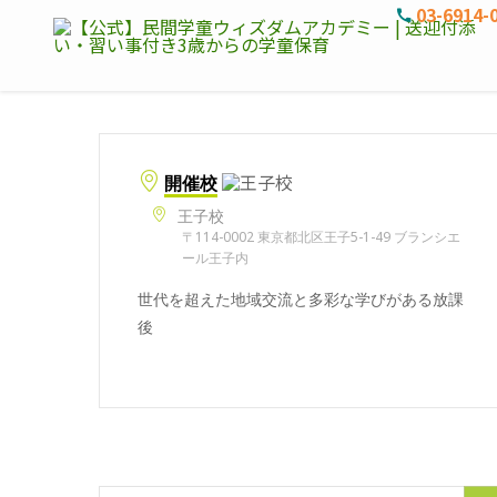
03-6914-
開催校
王子校
〒114-0002 東京都北区王子5-1-49 ブランシエ
ール王子内
世代を超えた地域交流と多彩な学びがある放課
後