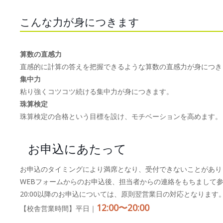
こんな力が身につきます
算数の直感力
直感的に計算の答えを把握できるような算数の直感力が身につき
集中力
粘り強くコツコツ続ける集中力が身につきます。
珠算検定
珠算検定の合格という目標を設け、モチベーションを高めます。
お申込にあたって
お申込のタイミングにより満席となり、受付できないことがあり
WEBフォームからのお申込後、担当者からの連絡をもちまして
20:00以降のお申込については、原則翌営業日の対応となります
12:00〜20:00
【校舎営業時間】平日｜