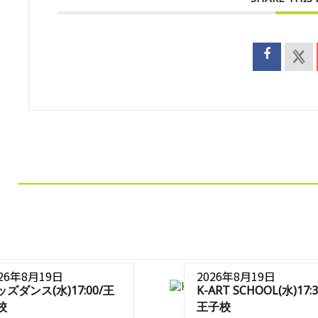
026年8月19日
2026年8月19日
ッズダンス(水)17:00/王
K-ART SCHOOL(水)17:3
校
王子校