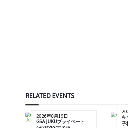
RELATED EVENTS
2
2026年8月19日
キ
GSA JUKUプライベート
子