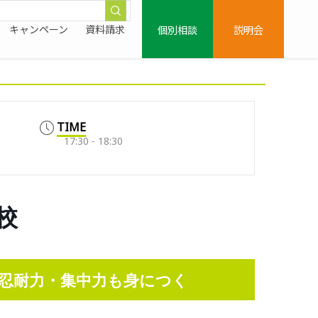
個別相談
説明会
キャンペーン
資料請求
TIME
17:30 - 18:30
校
忍耐力・集中力も身につく