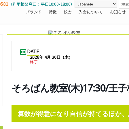
0581
（利用相談窓口：平日10:00-18:00）
ブランド
特徴
校舎
入会について
お知らせ
DATE
2026年 4月 30日（木）
終了
そろばん教室(木)17:30/王子
算数が得意になり自信が持てるほか、