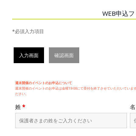
WEB申込
*必須入力項目
入力画面
確認画面
週末開催のイベントのお申込について
週末開催の
イベントのお申込は
金曜19:00にて受付を終了させていただいてい
ださい。
姓
*