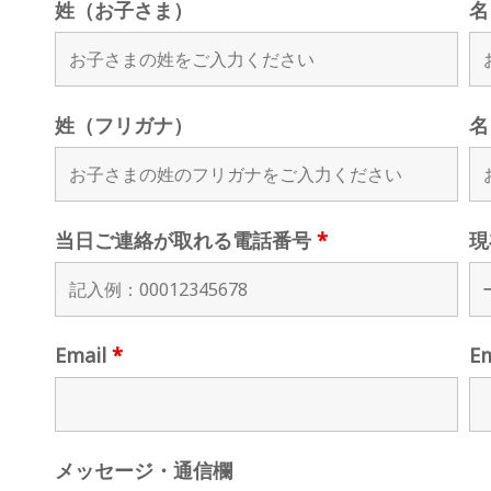
姓（お子さま）
名
姓（フリガナ）
名
当日ご連絡が取れる電話番号
*
現
Email
*
E
メッセージ・通信欄