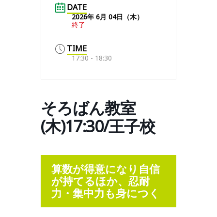
DATE
2026年 6月 04日（木）
終了
TIME
17:30 - 18:30
そろばん教室
(木)17:30/王子校
算数が得意になり自信
が持てるほか、忍耐
力・集中力も身につく