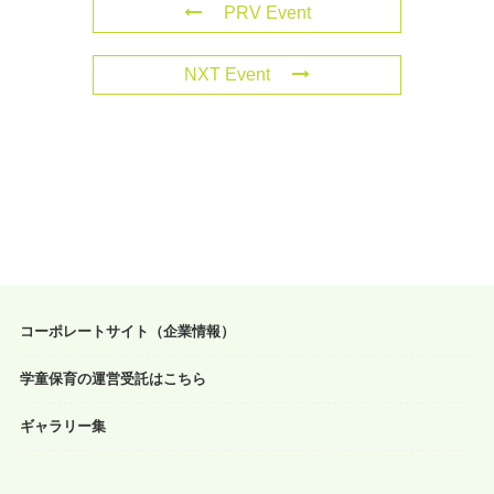
PRV Event
NXT Event
コーポレートサイト（企業情報）
学童保育の運営受託はこちら
ギャラリー集