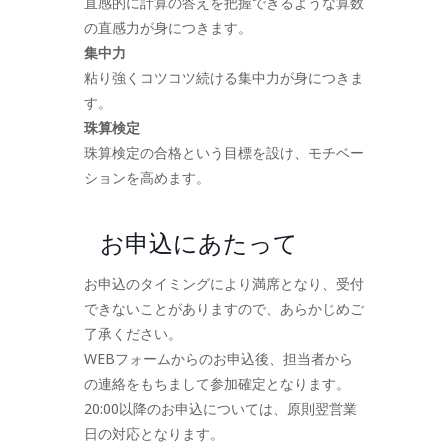
直感的に計算の答えを把握できるような算数
の直感力が身につきます。
集中力
粘り強くコツコツ続ける集中力が身につきま
す。
珠算検定
珠算検定の合格という目標を設け、モチベー
ションを高めます。
お申込にあたって
お申込のタイミングにより満席となり、受付
できないことがありますので、あらかじめご
了承ください。
WEBフォームからのお申込後、担当者から
の連絡をもちまして参加確定となります。
20:00以降のお申込については、原則翌営業
日の対応となります。