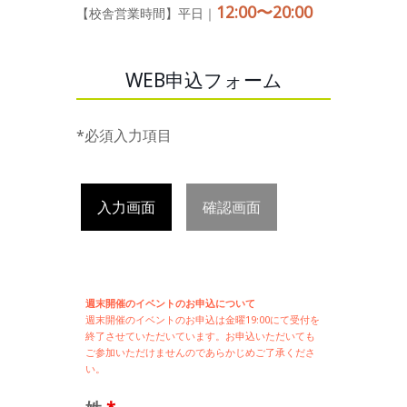
12:00〜20:00
【校舎営業時間】平日｜
WEB申込フォーム
*必須入力項目
入力画面
確認画面
週末開催のイベントのお申込について
週末開催の
イベントのお申込は
金曜19:00にて受付を
終了させていただいています。お申込いただいても
ご参加いただけませんのであらかじめご了承くださ
い。