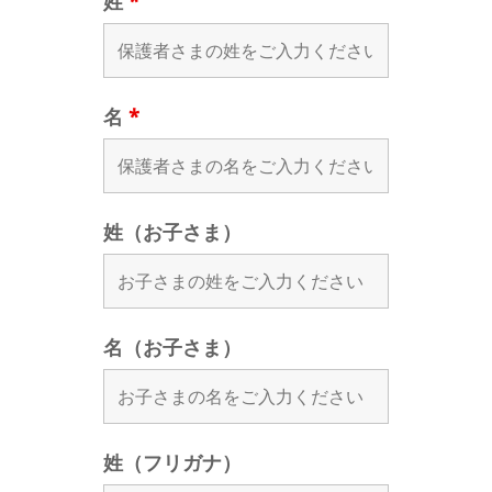
姓
*
名
*
姓（お子さま）
名（お子さま）
姓（フリガナ）