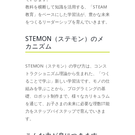
教科を横断して知識を活用する、「STEAM
教育」をベースにした学習法が、豊かな未来
をつくるリーダーシップを育んでいきます。
STEMON（ステモン）のメ
カニズム
STEMON（ステモン）の学び方は、コンス
トラクショニズム理論から生まれた、「つく
ることで学ぶ」新しい学習法です。モノの仕
組みを学ぶことから、プログラミングの基
礎、ロボット制作まで。様々なカリキュラム
を通じて、お子さまの未来に必要な理数IT能
力をステップバイステップで育んでいきま
す。