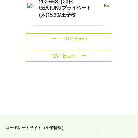
2026年8月20日
GSA JUKUプライベート
(木)15:30/王子校
PRV Event
NXT Event
コーポレートサイト（企業情報）