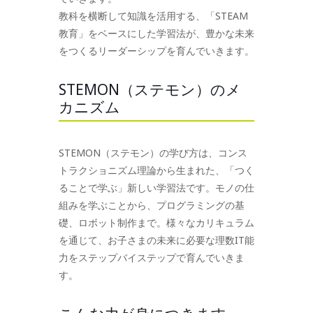
教科を横断して知識を活用する、「STEAM
教育」をベースにした学習法が、豊かな未来
をつくるリーダーシップを育んでいきます。
STEMON（ステモン）のメ
カニズム
STEMON（ステモン）の学び方は、コンス
トラクショニズム理論から生まれた、「つく
ることで学ぶ」新しい学習法です。モノの仕
組みを学ぶことから、プログラミングの基
礎、ロボット制作まで。様々なカリキュラム
を通じて、お子さまの未来に必要な理数IT能
力をステップバイステップで育んでいきま
す。