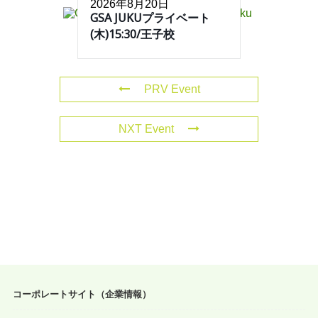
2026年8月20日
GSA JUKUプライベート
(木)15:30/王子校
PRV Event
NXT Event
コーポレートサイト（企業情報）