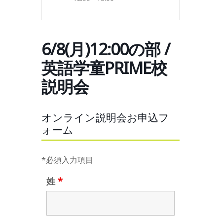
6/8(月)12:00の部 /
英語学童PRIME校
説明会
オンライン説明会お申込フ
ォーム
*必須入力項目
姓
*