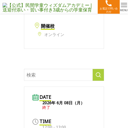
お電話で問い合
MENU
わせ
開催校
オンライン
DATE
2026年 6月 08日（月）
終了
TIME
12:00 - 13:00