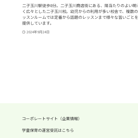
二子玉川駅徒歩8分。二子玉川商店街にある、陽当たりのよい明
く広々とした二子玉川校。幼児からの利用が多い校舎で、複数
ッスンルームでは定番から話題のレッスンまで様々な習いごと
提供しています。
2024年9月24日
コーポレートサイト（企業情報）
学童保育の運営受託はこちら