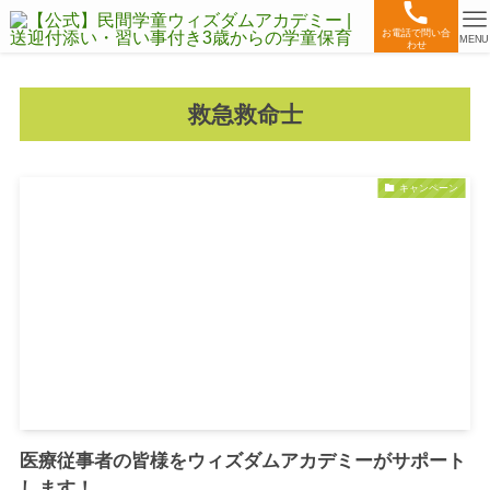
お電話で問い合
MENU
わせ
救急救命士
キャンペーン
医療従事者の皆様をウィズダムアカデミーがサポート
します！