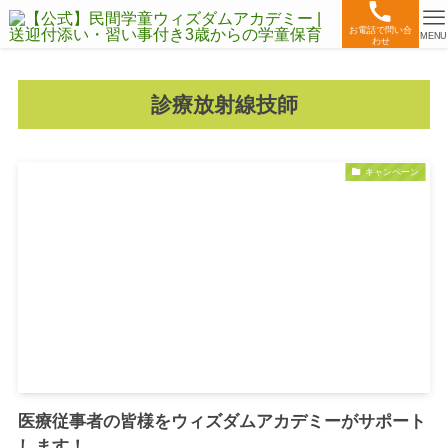
お電話で問い合
MENU
わせ
診療放射線技師
キャンペーン
医療従事者の皆様をウィズダムアカデミーがサポート
します！