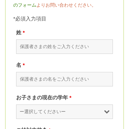
のフォーム
よりお問い合わせください。
*必須入力項目
姓
*
名
*
お子さまの現在の学年
*