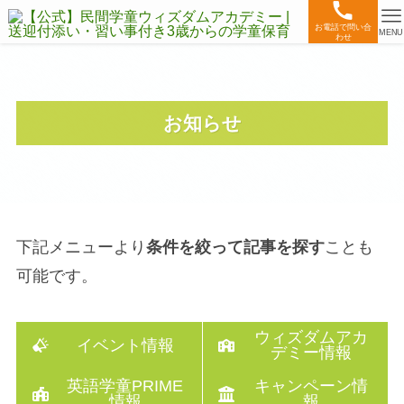
お電話で問い合
MENU
わせ
お知らせ
下記メニューより
条件を絞って記事を探す
ことも
可能です。
ウィズダムアカ
イベント情報
デミー情報
英語学童PRIME
キャンペーン情
情報
報