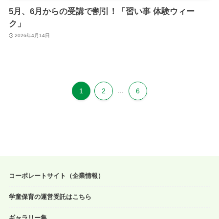
5月、6月からの受講で割引！「習い事 体験ウィー
ク」
2026年4月14日
1
2
...
6
コーポレートサイト（企業情報）
学童保育の運営受託はこちら
ギャラリー集