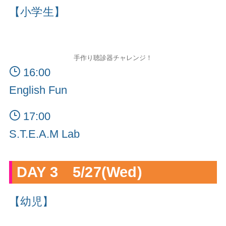
【小学生】
手作り聴診器チャレンジ！
16:00
English Fun
17:00
S.T.E.A.M Lab
DAY 3 5/27(Wed)
【幼児】