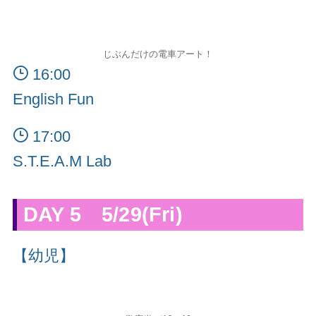
じぶんだけの電車アート！
16:00
English Fun
17:00
S.T.E.A.M Lab
DAY 5 5/29(Fri)
【幼児】