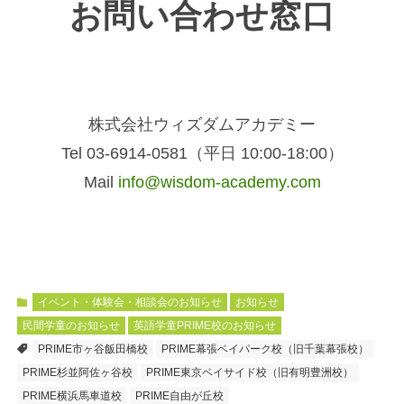
お問い合わせ窓口
株式会社ウィズダムアカデミー
Tel 03-6914-0581（平日 10:00-18:00）
Mail
info@wisdom-academy.com
イベント・体験会・相談会のお知らせ
お知らせ
民間学童のお知らせ
英語学童PRIME校のお知らせ
PRIME市ヶ谷飯田橋校
PRIME幕張ベイパーク校（旧千葉幕張校）
PRIME杉並阿佐ヶ谷校
PRIME東京ベイサイド校（旧有明豊洲校）
PRIME横浜馬車道校
PRIME自由が丘校