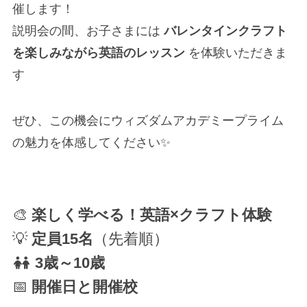
催します！
説明会の間、お子さまには
バレンタインクラフト
を楽しみながら英語のレッスン
を体験いただきま
す
ぜひ、この機会にウィズダムアカデミープライム
の魅力を体感してください✨
🎨
楽しく学べる！英語×クラフト体験
💡
定員15名
（先着順）
3歳～10歳
📅
開催日と開催校