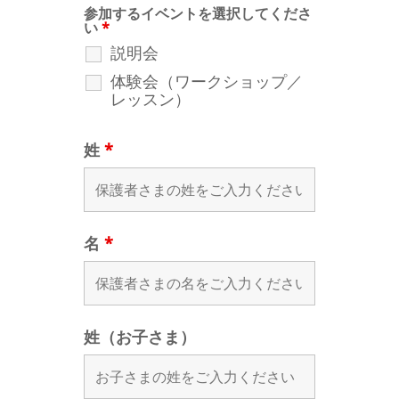
参加するイベントを選択してくださ
い
*
説明会
体験会（ワークショップ／
レッスン）
姓
*
名
*
姓（お子さま）