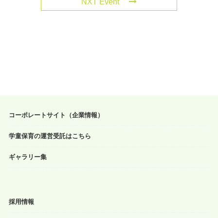
NXT Event
コーポレートサイト（企業情報）
学童保育の運営受託はこちら
ギャラリー集
採用情報