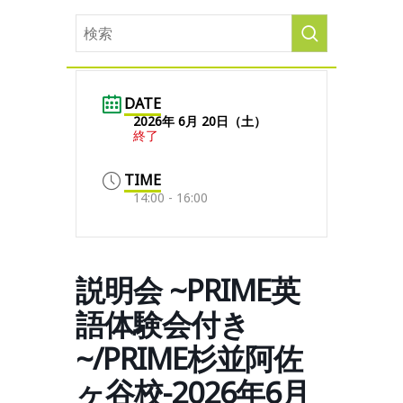
DATE
2026年 6月 20日（土）
終了
TIME
14:00 - 16:00
説明会 ~PRIME英
語体験会付き
~/PRIME杉並阿佐
ヶ谷校-2026年6月