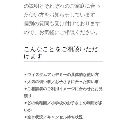
の説明とそれぞれのご家庭に合っ
た使い方をお知らせしています。
個別の質問も受け付けております
ので、お気軽にご相談ください。
こんなことをご相談いただ
けます
⚫︎
ウィズダムアカデミーの具体的な使い方
⚫︎
人気の習い事／お子さまに合った習い事
⚫︎ご相談者のご利用イメージに合わせたお見
積り
⚫︎どの幼稚園／小学校のお子さまの利用が多
いか
⚫︎空き状況／キャンセル待ち状況