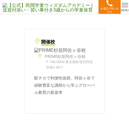
お電話で問い合
MENU
わせ
開催校
PRIME杉並阿佐ヶ谷校
〒166-0004 東京都杉並区阿佐
谷南2-40-1
駅チカで利便性抜群。阿佐ヶ谷で
経験豊富な講師から学ぶグローバ
ル教育の新基準