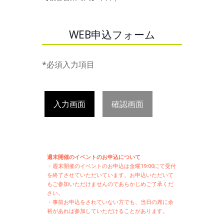
WEB申込フォーム
*必須入力項目
入力画面
確認画面
週末開催のイベントのお申込について
・週末開催の
イベントのお申込は
金曜19:00にて受付
を終了させていただいています。お申込いただいて
もご参加いただけませんのであらかじめご了承くだ
さい。
・事前お申込をされていない方でも、当日の席に余
裕があれば参加していただけることがあります。