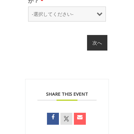
か？
*
SHARE THIS EVENT