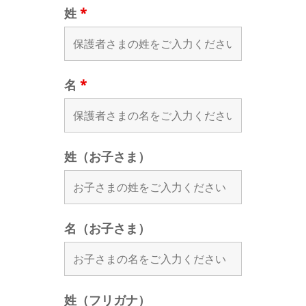
姓
*
名
*
姓（お子さま）
名（お子さま）
姓（フリガナ）