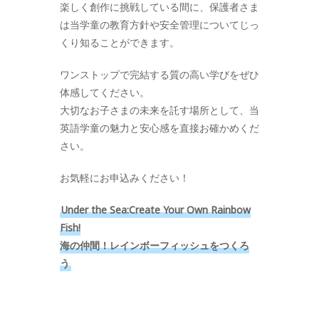
楽しく創作に挑戦している間に、保護者さま
は当学童の教育方針や安全管理についてじっ
くり知ることができます。
ワンストップで完結する質の高い学びをぜひ
体感してください。
大切なお子さまの未来を託す場所として、当
英語学童の魅力と安心感を直接お確かめくだ
さい。
お気軽にお申込みください！
Under the Sea:Create Your Own Rainbow
Fish!
海の仲間！レインボーフィッシュをつくろ
う