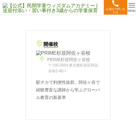
お電話で問い合
MENU
わせ
開催校
PRIME杉並阿佐ヶ谷校
〒166-0004 東京都杉並区阿佐
谷南2-40-1
駅チカで利便性抜群。阿佐ヶ谷で
経験豊富な講師から学ぶグローバ
ル教育の新基準