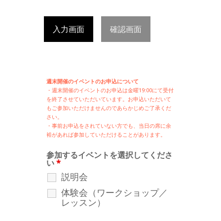
入力画面
確認画面
週末開催のイベントのお申込について
・週末開催の
イベントのお申込は
金曜19:00にて受付
を終了させていただいています。お申込いただいて
もご参加いただけませんのであらかじめご了承くだ
さい。
・事前お申込をされていない方でも、当日の席に余
裕があれば参加していただけることがあります。
参加するイベントを選択してくださ
い
*
説明会
体験会（ワークショップ／
レッスン）