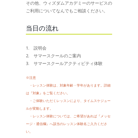
その他、ウィズダムアカデミーのサービスの
ご利用についてなんでもご相談ください。
当日の流れ
1. 説明会
2. サマースクールのご案内
3. サマースクールアクティビティ体験
※注意
・レッスン体験は、対象年齢・学年があります。詳細
は『対象』をご覧ください。
・ご体験いただくレッスンにより、タイムスケジュー
ルが変動します。
・レッスン体験については、ご希望があれば『メッセ
ージ・通信欄』へ該当のレッスン体験名ご入力くださ
い。