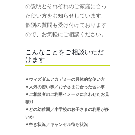
の説明とそれぞれのご家庭に合っ
た使い方をお知らせしています。
個別の質問も受け付けております
ので、お気軽にご相談ください。
こんなことをご相談いただ
けます
⚫︎
ウィズダムアカデミーの具体的な使い方
⚫︎
人気の習い事／お子さまに合った習い事
⚫︎ご相談者のご利用イメージに合わせたお見
積り
⚫︎どの幼稚園／小学校のお子さまの利用が多
いか
⚫︎空き状況／キャンセル待ち状況