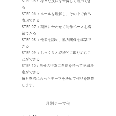
STEP 05： 様々な技法を習得して活用でき
る
STEP 06 ：ルールを理解し、その中で自己
表現できる
STEP 07 ：期日に合わせて制作ペースを構
築できる
STEP 08 ：他者を認め、協力関係を構築で
きる
STEP 09 ：じっくりと継続的に取り組むこ
とができる
STEP 10：自分の行為に自信を持って意思決
定ができる
毎月季節に合ったテーマを決めて作品を制作
します。
月別テーマ例