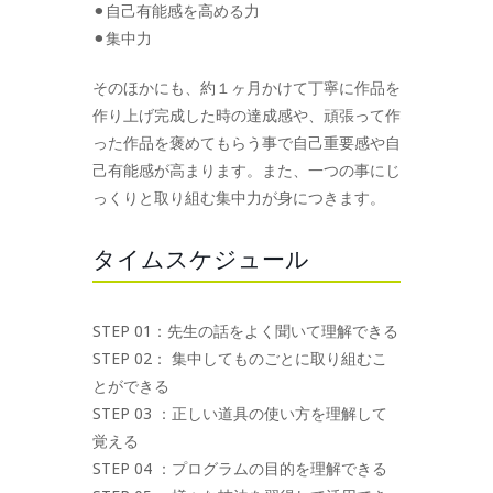
⚫︎自己有能感を高める力
⚫︎集中力
そのほかにも、約１ヶ月かけて丁寧に作品を
作り上げ完成した時の達成感や、頑張って作
った作品を褒めてもらう事で自己重要感や自
己有能感が高まります。また、一つの事にじ
っくりと取り組む集中力が身につきます。
タイムスケジュール
STEP 01：先生の話をよく聞いて理解できる
STEP 02： 集中してものごとに取り組むこ
とができる
STEP 03 ：正しい道具の使い方を理解して
覚える
STEP 04 ：プログラムの目的を理解できる