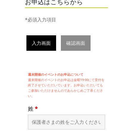
お申込はこちらから
*必須入力項目
入力画面
確認画面
週末開催のイベントのお申込について
週末開催の
イベントのお申込は
金曜19:00にて受付を
終了させていただいています。お申込いただいても
ご参加いただけませんのであらかじめご了承くださ
い。
姓
*