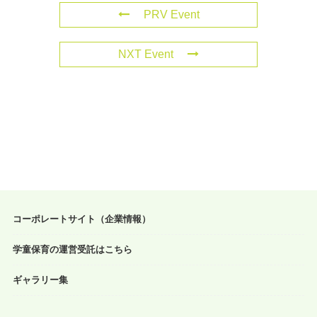
PRV Event
NXT Event
コーポレートサイト（企業情報）
学童保育の運営受託はこちら
ギャラリー集