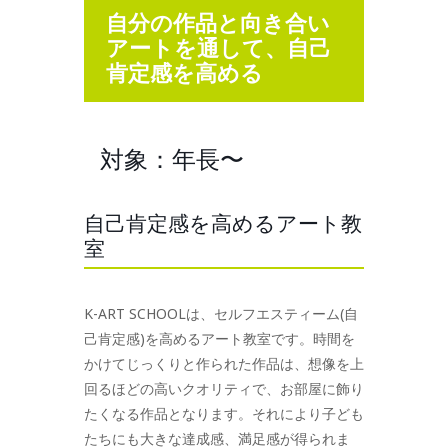
自分の作品と向き合い
アートを通して、自己
肯定感を高める
対象：年長〜
自己肯定感を高めるアート教
室
K-ART SCHOOLは、セルフエスティーム(自
己肯定感)を高めるアート教室です。時間を
かけてじっくりと作られた作品は、想像を上
回るほどの高いクオリティで、お部屋に飾り
たくなる作品となります。それにより子ども
たちにも大きな達成感、満足感が得られま