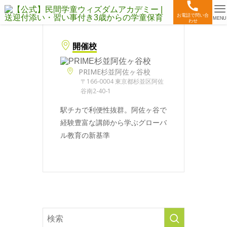
お電話で問い合
MENU
わせ
開催校
PRIME杉並阿佐ヶ谷校
〒166-0004 東京都杉並区阿佐
谷南2-40-1
駅チカで利便性抜群。阿佐ヶ谷で
経験豊富な講師から学ぶグローバ
ル教育の新基準