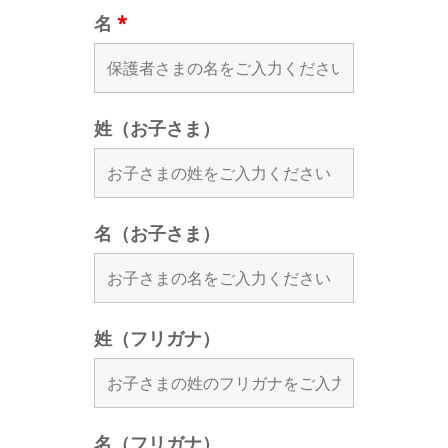
名
*
姓（お子さま）
名（お子さま）
姓（フリガナ）
名（フリガナ）