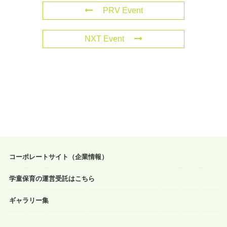
PRV Event
NXT Event
コーポレートサイト（企業情報）
学童保育の運営受託はこちら
ギャラリー集