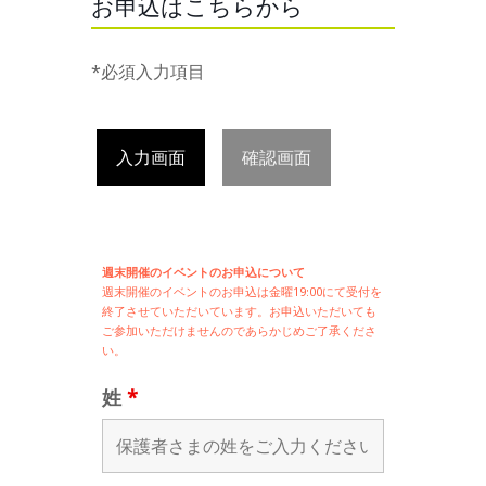
お申込はこちらから
*必須入力項目
入力画面
確認画面
週末開催のイベントのお申込について
週末開催の
イベントのお申込は
金曜19:00にて受付を
終了させていただいています。お申込いただいても
ご参加いただけませんのであらかじめご了承くださ
い。
姓
*