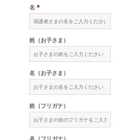
名
*
姓（お子さま）
名（お子さま）
姓（フリガナ）
名（フリガナ）