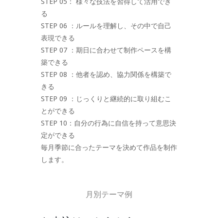
STEP 05： 様々な技法を習得して活用でき
る
STEP 06 ：ルールを理解し、その中で自己
表現できる
STEP 07 ：期日に合わせて制作ペースを構
築できる
STEP 08 ：他者を認め、協力関係を構築で
きる
STEP 09 ：じっくりと継続的に取り組むこ
とができる
STEP 10：自分の行為に自信を持って意思決
定ができる
毎月季節に合ったテーマを決めて作品を制作
します。
月別テーマ例