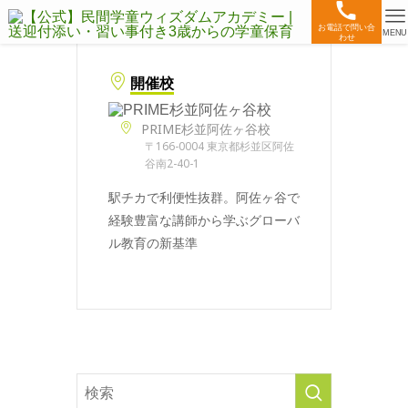
お電話で問い合
MENU
わせ
開催校
PRIME杉並阿佐ヶ谷校
〒166-0004 東京都杉並区阿佐
谷南2-40-1
駅チカで利便性抜群。阿佐ヶ谷で
経験豊富な講師から学ぶグローバ
ル教育の新基準