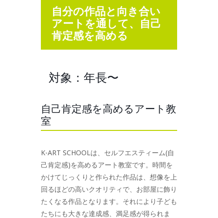
自分の作品と向き合い
アートを通して、自己
肯定感を高める
対象：年長〜
自己肯定感を高めるアート教
室
K-ART SCHOOLは、セルフエスティーム(自
己肯定感)を高めるアート教室です。時間を
かけてじっくりと作られた作品は、想像を上
回るほどの高いクオリティで、お部屋に飾り
たくなる作品となります。それにより子ども
たちにも大きな達成感、満足感が得られま