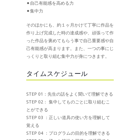
⚫︎自己有能感を高める力
⚫︎集中力
そのほかにも、約１ヶ月かけて丁寧に作品を
作り上げ完成した時の達成感や、頑張って作
った作品を褒めてもらう事で自己重要感や自
己有能感が高まります。また、一つの事にじ
っくりと取り組む集中力が身につきます。
タイムスケジュール
STEP 01：先生の話をよく聞いて理解できる
STEP 02： 集中してものごとに取り組むこ
とができる
STEP 03 ：正しい道具の使い方を理解して
覚える
STEP 04 ：プログラムの目的を理解できる