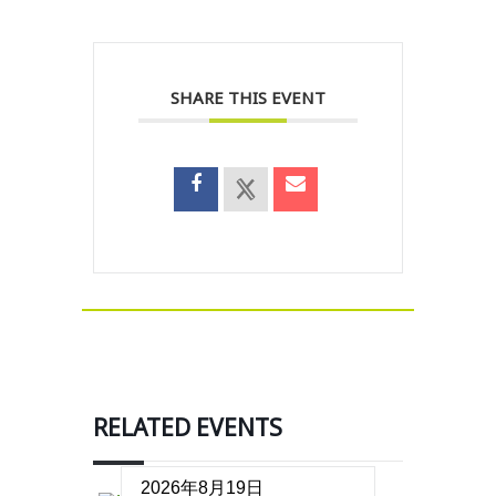
SHARE THIS EVENT
RELATED EVENTS
2026年8月19日