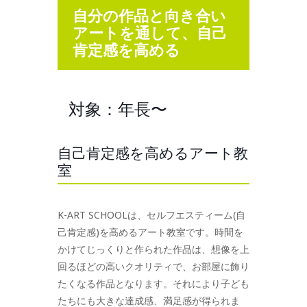
自分の作品と向き合い
アートを通して、自己
肯定感を高める
対象：年長〜
自己肯定感を高めるアート教
室
K-ART SCHOOLは、セルフエスティーム(自
己肯定感)を高めるアート教室です。時間を
かけてじっくりと作られた作品は、想像を上
回るほどの高いクオリティで、お部屋に飾り
たくなる作品となります。それにより子ども
たちにも大きな達成感、満足感が得られま