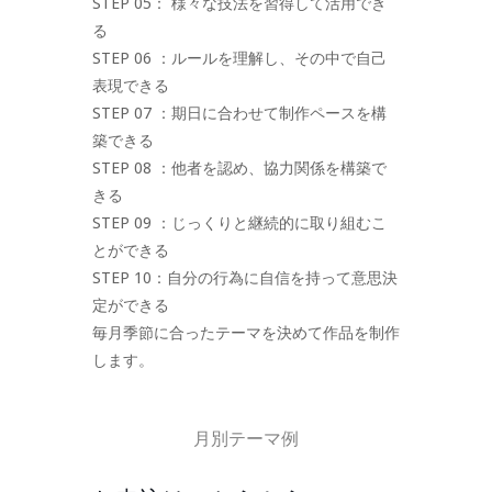
STEP 05： 様々な技法を習得して活用でき
る
STEP 06 ：ルールを理解し、その中で自己
表現できる
STEP 07 ：期日に合わせて制作ペースを構
築できる
STEP 08 ：他者を認め、協力関係を構築で
きる
STEP 09 ：じっくりと継続的に取り組むこ
とができる
STEP 10：自分の行為に自信を持って意思決
定ができる
毎月季節に合ったテーマを決めて作品を制作
します。
月別テーマ例