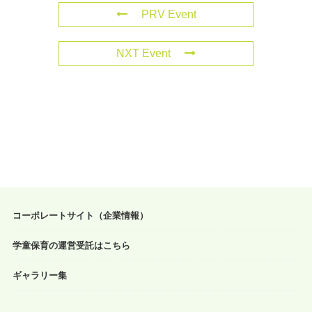
PRV Event
NXT Event
コーポレートサイト（企業情報）
学童保育の運営受託はこちら
ギャラリー集