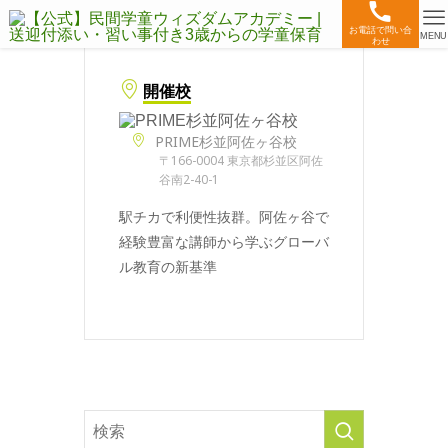
お電話で問い合
MENU
わせ
開催校
PRIME杉並阿佐ヶ谷校
〒166-0004 東京都杉並区阿佐
谷南2-40-1
駅チカで利便性抜群。阿佐ヶ谷で
経験豊富な講師から学ぶグローバ
ル教育の新基準