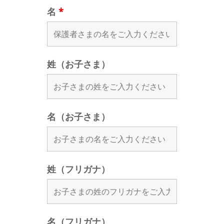
名
*
姓（お子さま）
名（お子さま）
姓（フリガナ）
名（フリガナ）