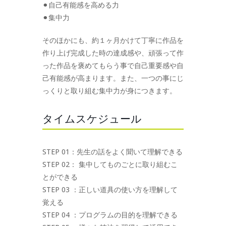
⚫︎自己有能感を高める力
⚫︎集中力
そのほかにも、約１ヶ月かけて丁寧に作品を
作り上げ完成した時の達成感や、頑張って作
った作品を褒めてもらう事で自己重要感や自
己有能感が高まります。また、一つの事にじ
っくりと取り組む集中力が身につきます。
タイムスケジュール
STEP 01：先生の話をよく聞いて理解できる
STEP 02： 集中してものごとに取り組むこ
とができる
STEP 03 ：正しい道具の使い方を理解して
覚える
STEP 04 ：プログラムの目的を理解できる