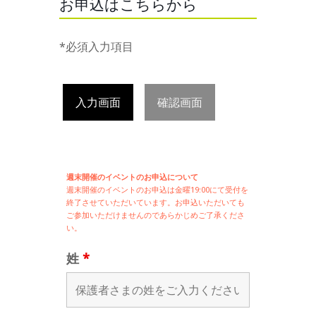
お申込はこちらから
*必須入力項目
入力画面
確認画面
週末開催のイベントのお申込について
週末開催の
イベントのお申込は
金曜19:00にて受付を
終了させていただいています。お申込いただいても
ご参加いただけませんのであらかじめご了承くださ
い。
姓
*