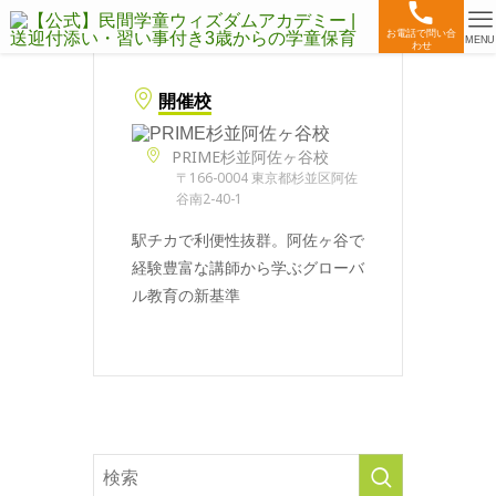
お電話で問い合
MENU
わせ
開催校
PRIME杉並阿佐ヶ谷校
〒166-0004 東京都杉並区阿佐
谷南2-40-1
駅チカで利便性抜群。阿佐ヶ谷で
経験豊富な講師から学ぶグローバ
ル教育の新基準