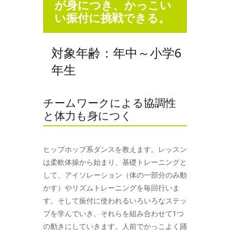
が身につき、かっこい
い振付に挑戦できる。
対象年齢：年中～小学6
年生
チームワークによる協調性
と体力も身につく
ヒップホップ系ダンスを教えます。レッスン
は柔軟体操から始まり、基礎トレーニングと
して、アイソレーション（体の一部分のみ動
かす）やリズムトレーニングを毎回行いま
す。そして振付に使われるいろいろなステッ
プを学んでいき、それらを組み合わせて1つ
の動きにしていきます。人前でかっこよく踊