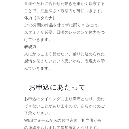
音楽やそれに合わせた動きを細かく観察する
ことで、注意深さ・観察力が身につきます。
体力（スタミナ）
3〜5分間の作品を休まずに踊りきるには、
スタミナが必要。日頃のレッスンで体力をつ
けていきます。
表現力
人にかっこよく見せたい、踊りに込められた
感情を伝えたいという思いから、表現力を学
んでいきます。
お申込にあたって
お申込のタイミングにより満席となり、受付
できないことがありますので、あらかじめご
了承ください。
WEBフォームからのお申込後、担当者から
の連絡をもちまして参加確定となります。