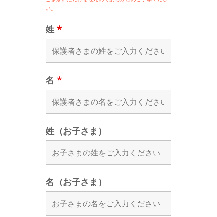
い。
姓
*
名
*
姓（お子さま）
名（お子さま）