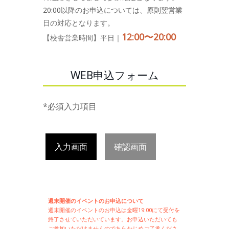
20:00以降のお申込については、原則翌営業
日の対応となります。
12:00〜20:00
【校舎営業時間】平日｜
WEB申込フォーム
*必須入力項目
入力画面
確認画面
週末開催のイベントのお申込について
週末開催の
イベントのお申込は
金曜19:00にて受付を
終了させていただいています。お申込いただいても
ご参加いただけませんのであらかじめご了承くださ