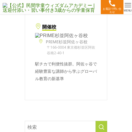
お電話で問い合
MENU
わせ
開催校
PRIME杉並阿佐ヶ谷校
〒166-0004 東京都杉並区阿佐
谷南2-40-1
駅チカで利便性抜群。阿佐ヶ谷で
経験豊富な講師から学ぶグローバ
ル教育の新基準