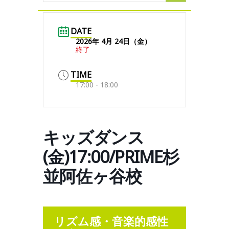
DATE
2026年 4月 24日（金）
終了
TIME
17:00 - 18:00
キッズダンス
(金)17:00/PRIME杉
並阿佐ヶ谷校
リズム感・音楽的感性