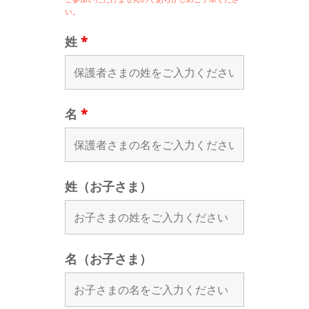
い。
姓
*
名
*
姓（お子さま）
名（お子さま）