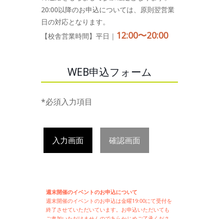
20:00以降のお申込については、原則翌営業
日の対応となります。
12:00〜20:00
【校舎営業時間】平日｜
WEB申込フォーム
*必須入力項目
入力画面
確認画面
週末開催のイベントのお申込について
週末開催の
イベントのお申込は
金曜19:00にて受付を
終了させていただいています。お申込いただいても
ご参加いただけませんのであらかじめご了承くださ