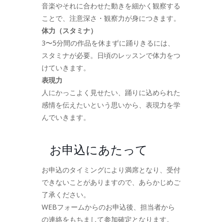
音楽やそれに合わせた動きを細かく観察する
ことで、注意深さ・観察力が身につきます。
体力（スタミナ）
3〜5分間の作品を休まずに踊りきるには、
スタミナが必要。日頃のレッスンで体力をつ
けていきます。
表現力
人にかっこよく見せたい、踊りに込められた
感情を伝えたいという思いから、表現力を学
んでいきます。
お申込にあたって
お申込のタイミングにより満席となり、受付
できないことがありますので、あらかじめご
了承ください。
WEBフォームからのお申込後、担当者から
の連絡をもちまして参加確定となります。