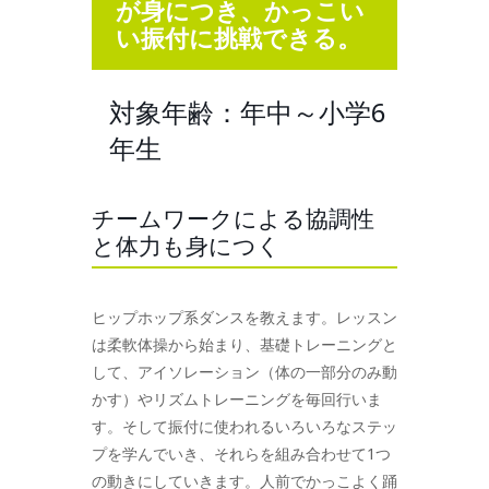
が身につき、かっこい
い振付に挑戦できる。
対象年齢：年中～小学6
年生
チームワークによる協調性
と体力も身につく
ヒップホップ系ダンスを教えます。レッスン
は柔軟体操から始まり、基礎トレーニングと
して、アイソレーション（体の一部分のみ動
かす）やリズムトレーニングを毎回行いま
す。そして振付に使われるいろいろなステッ
プを学んでいき、それらを組み合わせて1つ
の動きにしていきます。人前でかっこよく踊