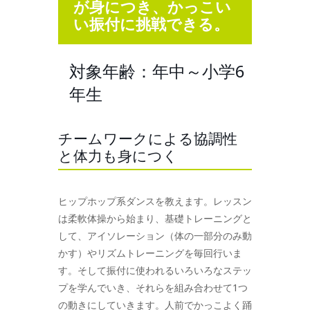
が身につき、かっこい
い振付に挑戦できる。
対象年齢：年中～小学6
年生
チームワークによる協調性
と体力も身につく
ヒップホップ系ダンスを教えます。レッスン
は柔軟体操から始まり、基礎トレーニングと
して、アイソレーション（体の一部分のみ動
かす）やリズムトレーニングを毎回行いま
す。そして振付に使われるいろいろなステッ
プを学んでいき、それらを組み合わせて1つ
の動きにしていきます。人前でかっこよく踊