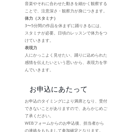
音楽やそれに合わせた動きを細かく観察する
ことで、注意深さ・観察力が身につきます。
体力（スタミナ）
3〜5分間の作品を休まずに踊りきるには、
スタミナが必要。日頃のレッスンで体力をつ
けていきます。
表現力
人にかっこよく見せたい、踊りに込められた
感情を伝えたいという思いから、表現力を学
んでいきます。
お申込にあたって
お申込のタイミングにより満席となり、受付
できないことがありますので、あらかじめご
了承ください。
WEBフォームからのお申込後、担当者から
の連絡をもちまして参加確定となります。