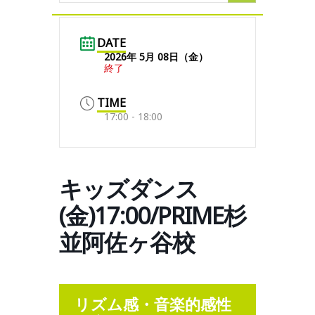
DATE
2026年 5月 08日（金）
終了
TIME
17:00 - 18:00
キッズダンス
(金)17:00/PRIME杉
並阿佐ヶ谷校
リズム感・音楽的感性