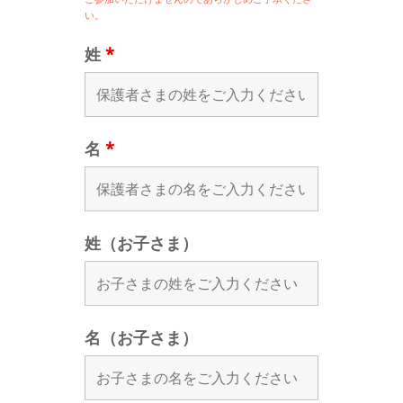
い。
姓
*
名
*
姓（お子さま）
名（お子さま）