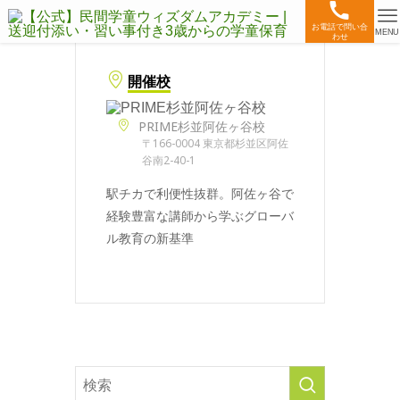
お電話で問い合
MENU
わせ
開催校
PRIME杉並阿佐ヶ谷校
〒166-0004 東京都杉並区阿佐
谷南2-40-1
駅チカで利便性抜群。阿佐ヶ谷で
経験豊富な講師から学ぶグローバ
ル教育の新基準