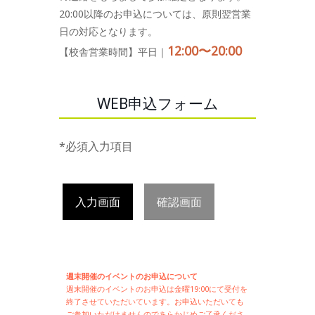
20:00以降のお申込については、原則翌営業
日の対応となります。
12:00〜20:00
【校舎営業時間】平日｜
WEB申込フォーム
*必須入力項目
入力画面
確認画面
週末開催のイベントのお申込について
週末開催の
イベントのお申込は
金曜19:00にて受付を
終了させていただいています。お申込いただいても
ご参加いただけませんのであらかじめご了承くださ