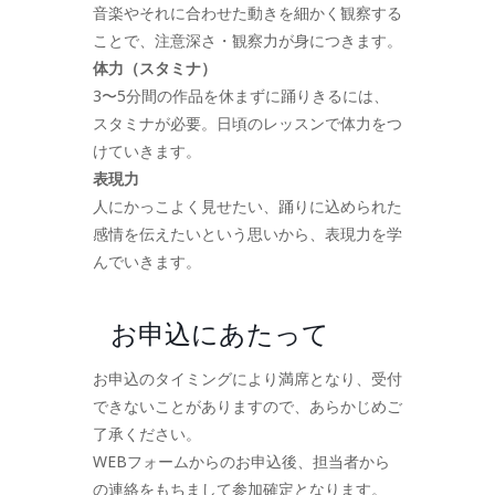
音楽やそれに合わせた動きを細かく観察する
ことで、注意深さ・観察力が身につきます。
体力（スタミナ）
3〜5分間の作品を休まずに踊りきるには、
スタミナが必要。日頃のレッスンで体力をつ
けていきます。
表現力
人にかっこよく見せたい、踊りに込められた
感情を伝えたいという思いから、表現力を学
んでいきます。
お申込にあたって
お申込のタイミングにより満席となり、受付
できないことがありますので、あらかじめご
了承ください。
WEBフォームからのお申込後、担当者から
の連絡をもちまして参加確定となります。