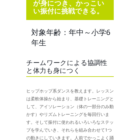
が身につき、かっこい
い振付に挑戦できる。
対象年齢：年中～小学6
年生
チームワークによる協調性
と体力も身につく
ヒップホップ系ダンスを教えます。レッスン
は柔軟体操から始まり、基礎トレーニングと
して、アイソレーション（体の一部分のみ動
かす）やリズムトレーニングを毎回行いま
す。そして振付に使われるいろいろなステッ
プを学んでいき、それらを組み合わせて1つ
の動きにしていきます。人前でかっこよく踊