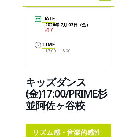
DATE
2026年 7月 03日（金）
終了
TIME
17:00 - 18:00
キッズダンス
(金)17:00/PRIME杉
並阿佐ヶ谷校
リズム感・音楽的感性