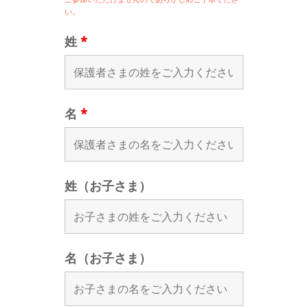
い。
姓
*
名
*
姓（お子さま）
名（お子さま）