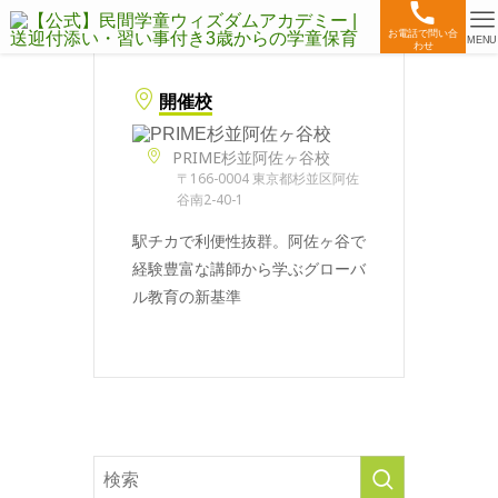
お電話で問い合
MENU
わせ
開催校
PRIME杉並阿佐ヶ谷校
〒166-0004 東京都杉並区阿佐
谷南2-40-1
駅チカで利便性抜群。阿佐ヶ谷で
経験豊富な講師から学ぶグローバ
ル教育の新基準