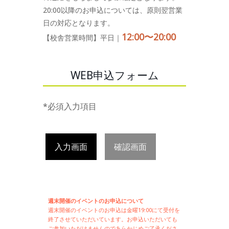
20:00以降のお申込については、原則翌営業
日の対応となります。
12:00〜20:00
【校舎営業時間】平日｜
WEB申込フォーム
*必須入力項目
入力画面
確認画面
週末開催のイベントのお申込について
週末開催の
イベントのお申込は
金曜19:00にて受付を
終了させていただいています。お申込いただいても
ご参加いただけませんのであらかじめご了承くださ