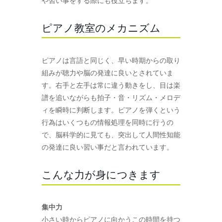
や習い事をする際にも役立ちます。
ピアノ教室のメカニズム
ピアノは言語と同じく、早い時期からの取り
組みが聴力や脳の発達に良いとされていま
す。右手と左手は常に違う動きをし、目は楽
譜を追いながらも拍子・音・リズム・メロデ
ィを瞬時に判断します。ピアノを弾くという
行為はいくつもの情報処理を同時に行うの
で、脳科学的に見ても、突出して人間性知能
の発達に良い習い事だと言われています。
こんな力が身につきます
集中力
小さい時からピアノに向かうこの時間を持つ