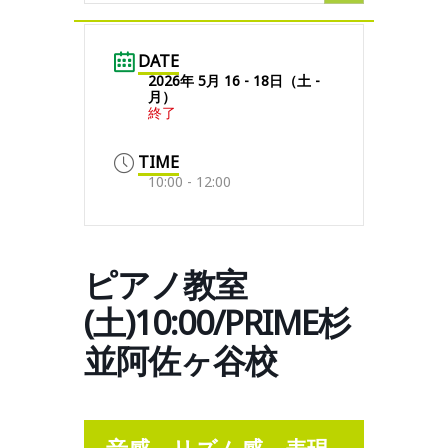
DATE
2026年 5月 16 - 18日（土 -
月）
終了
TIME
10:00 - 12:00
ピアノ教室
(土)10:00/PRIME杉
並阿佐ヶ谷校