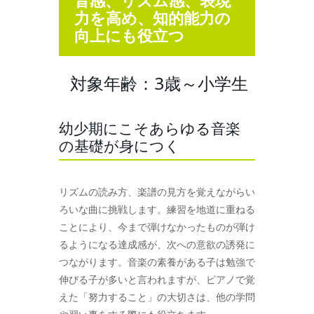
音感、リズム感、表現
力を高め、知的能力の
向上にも役立つ
対象年齢：3歳～小学生
幼少期にこそあらゆる音楽
の基礎が身につく
リズムの読み方、楽譜の見方を覚えながらい
ろいな曲に挑戦します。練習を地道に重ねる
ことにより、今まで弾けなかったものが弾け
るようになる達成感が、次への意欲の誘発に
つながります。音楽の素養がある子は勉強で
伸びる子が多いと言われますが、ピアノで覚
えた「努力すること」の大切さは、他の学問