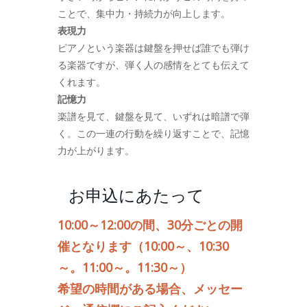
ことで、集中力・持続力が向上します。
表現力
ピアノという楽器は鍵盤を押せば誰でも弾け
る楽器ですが、弾く人の感情をとても伝えて
くれます。
記憶力
楽譜を見て、鍵盤を見て、いずれは暗譜で弾
く。この一連の行動を繰り返すことで、記憶
力が上がります。
お申込にあたって
10:00～12:00の間、30分ごとの開
催となります（10:00～、10:30
～。11:00～。11:30～）
希望の時間がある場合、メッセー