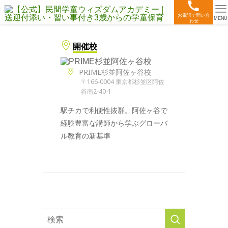
お電話で問い合
MENU
わせ
開催校
PRIME杉並阿佐ヶ谷校
〒166-0004 東京都杉並区阿佐
谷南2-40-1
駅チカで利便性抜群。阿佐ヶ谷で
経験豊富な講師から学ぶグローバ
ル教育の新基準