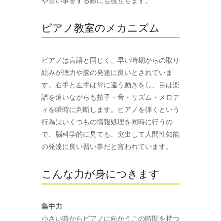
や習い事をする際にも役立ちます。
ピアノ教室のメカニズム
ピアノは言語と同じく、早い時期からの取り
組みが聴力や脳の発達に良いとされていま
す。右手と左手は常に違う動きをし、目は楽
譜を追いながらも拍子・音・リズム・メロデ
ィを瞬時に判断します。ピアノを弾くという
行為はいくつもの情報処理を同時に行うの
で、脳科学的に見ても、突出して人間性知能
の発達に良い習い事だと言われています。
こんな力が身につきます
集中力
小さい時からピアノに向かうこの時間を持つ