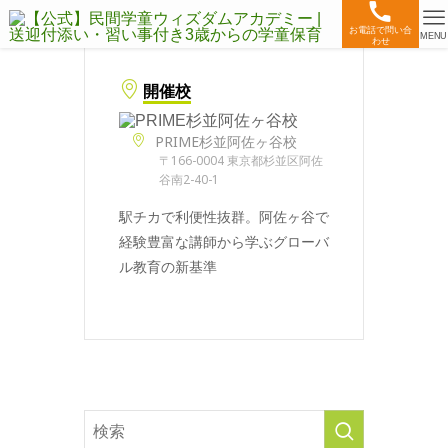
お電話で問い合
MENU
わせ
開催校
PRIME杉並阿佐ヶ谷校
〒166-0004 東京都杉並区阿佐
谷南2-40-1
駅チカで利便性抜群。阿佐ヶ谷で
経験豊富な講師から学ぶグローバ
ル教育の新基準