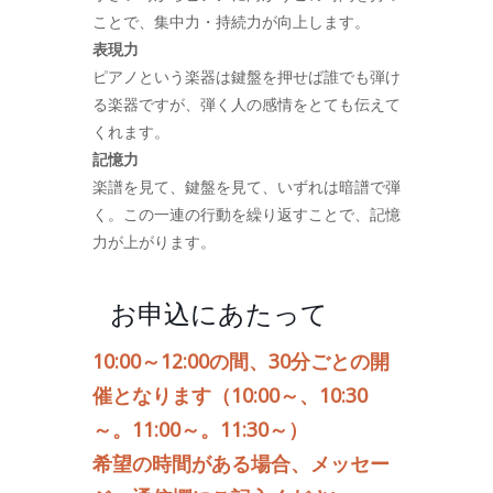
ことで、集中力・持続力が向上します。
表現力
ピアノという楽器は鍵盤を押せば誰でも弾け
る楽器ですが、弾く人の感情をとても伝えて
くれます。
記憶力
楽譜を見て、鍵盤を見て、いずれは暗譜で弾
く。この一連の行動を繰り返すことで、記憶
力が上がります。
お申込にあたって
10:00～12:00の間、30分ごとの開
催となります（10:00～、10:30
～。11:00～。11:30～）
希望の時間がある場合、メッセー