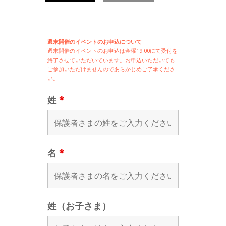
週末開催のイベントのお申込について
週末開催の
イベントのお申込は
金曜19:00にて受付を
終了させていただいています。お申込いただいても
ご参加いただけませんのであらかじめご了承くださ
い。
姓
*
名
*
姓（お子さま）