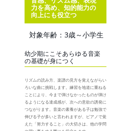
音感、リズム感、表現
力を高め、知的能力の
向上にも役立つ
対象年齢：3歳～小学生
幼少期にこそあらゆる音楽
の基礎が身につく
リズムの読み方、楽譜の見方を覚えながらい
ろいな曲に挑戦します。練習を地道に重ねる
ことにより、今まで弾けなかったものが弾け
るようになる達成感が、次への意欲の誘発に
つながります。音楽の素養がある子は勉強で
伸びる子が多いと言われますが、ピアノで覚
えた「努力すること」の大切さは、他の学問