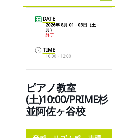
DATE
2026年 8月 01 - 03日（土 -
月）
終了
TIME
10:00 - 12:00
ピアノ教室
(土)10:00/PRIME杉
並阿佐ヶ谷校