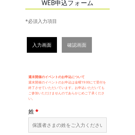
WEB申込フォーム
*必須入力項目
入力画面
確認画面
週末開催のイベントのお申込について
週末開催の
イベントのお申込は
金曜19:00にて受付を
終了させていただいています。お申込いただいても
ご参加いただけませんのであらかじめご了承くださ
い。
姓
*