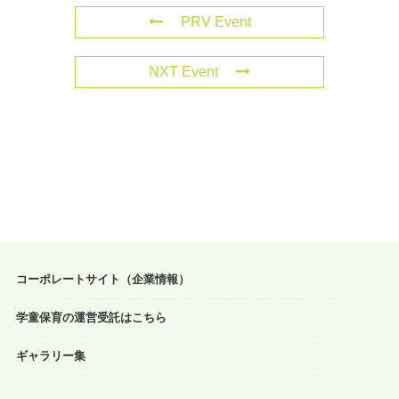
PRV Event
NXT Event
コーポレートサイト（企業情報）
学童保育の運営受託はこちら
ギャラリー集