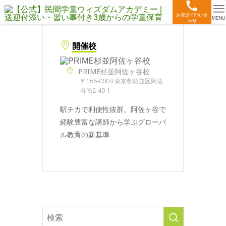
お電話で問い合
MENU
わせ
開催校
PRIME杉並阿佐ヶ谷校
〒166-0004 東京都杉並区阿佐
谷南2-40-1
駅チカで利便性抜群。阿佐ヶ谷で
経験豊富な講師から学ぶグローバ
ル教育の新基準