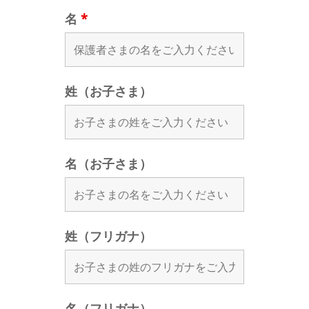
名
*
姓（お子さま）
名（お子さま）
姓（フリガナ）
名（フリガナ）