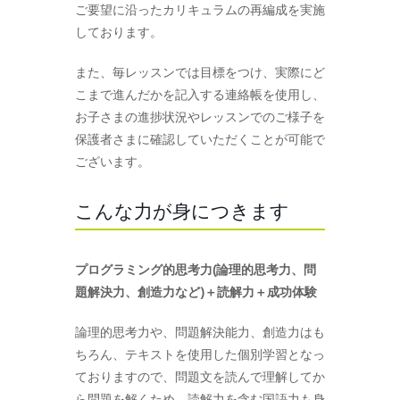
ご要望に沿ったカリキュラムの再編成を実施
しております。
また、毎レッスンでは目標をつけ、実際にど
こまで進んだかを記入する連絡帳を使用し、
お子さまの進捗状況やレッスンでのご様子を
保護者さまに確認していただくことが可能で
ございます。
こんな力が身につきます
プログラミング的思考力(論理的思考力、問
題解決力、創造力など)＋読解力＋成功体験
論理的思考力や、問題解決能力、創造力はも
ちろん、テキストを使用した個別学習となっ
ておりますので、問題文を読んで理解してか
ら問題を解くため、読解力を含む国語力も身