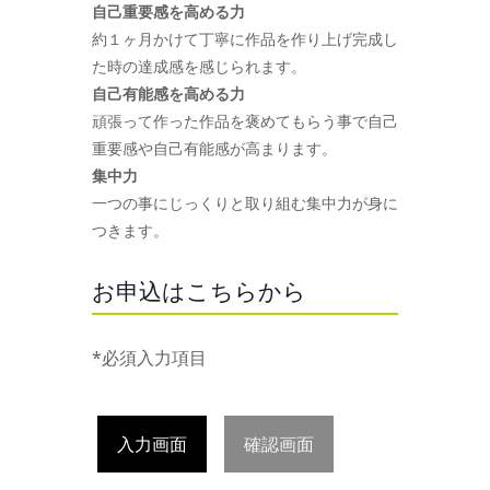
自己重要感を高める力
約１ヶ月かけて丁寧に作品を作り上げ完成し
た時の達成感を感じられます。
自己有能感を高める力
頑張って作った作品を褒めてもらう事で自己
重要感や自己有能感が高まります。
集中力
一つの事にじっくりと取り組む集中力が身に
つきます。
お申込はこちらから
*必須入力項目
入力画面
確認画面