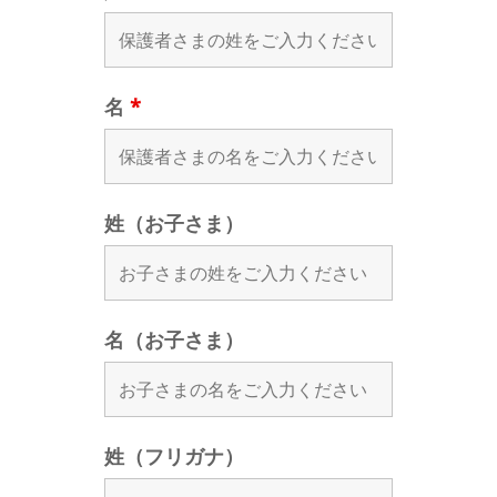
名
*
姓（お子さま）
名（お子さま）
姓（フリガナ）