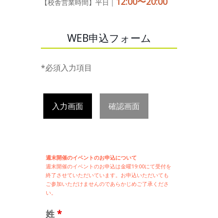
12:00〜20:00
【校舎営業時間】平日｜
WEB申込フォーム
*必須入力項目
入力画面
確認画面
週末開催のイベントのお申込について
週末開催の
イベントのお申込は
金曜19:00にて受付を
終了させていただいています。お申込いただいても
ご参加いただけませんのであらかじめご了承くださ
い。
姓
*