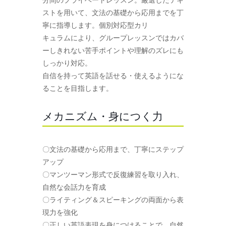
ストを用いて、文法の基礎から応用までを丁
寧に指導します。個別対応型カリ
キュラムにより、グループレッスンではカバ
ーしきれない苦手ポイントや理解のズレにも
しっかり対応。
自信を持って英語を話せる・使えるようにな
ることを目指します。
メカニズム・身につく力
〇文法の基礎から応用まで、丁寧にステップ
アップ
〇マンツーマン形式で反復練習を取り入れ、
自然な会話力を育成
〇ライティング＆スピーキングの両面から表
現力を強化
〇正しい英語表現を身につけることで、自然