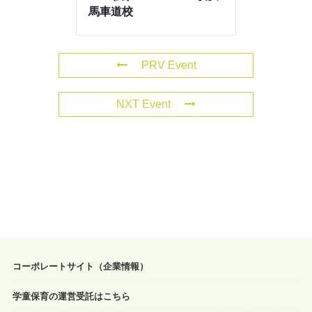
馬車道校
PRV Event
NXT Event
コーポレートサイト（企業情報）
学童保育の運営受託はこちら