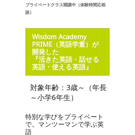
プライベートクラス開講中（体験時間応相
談）
Wisdom Academy
PRIME（英語学童）が
開発した
『活きた英語・話せる
英語・使える英語』
対象年齢：3歳～（年長
～小学6年生）
特別な学びをプライベート
で。マンツーマンで学ぶ英
語