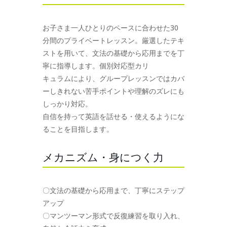
お子さま一人ひとりのペースに合わせた30
分間のプライベートレッスン。厳選したテキ
ストを用いて、文法の基礎から応用までを丁
寧に指導します。個別対応型カリ
キュラムにより、グループレッスンではカバ
ーしきれない苦手ポイントや理解のズレにも
しっかり対応。
自信を持って英語を話せる・使えるようにな
ることを目指します。
メカニズム・身につく力
〇文法の基礎から応用まで、丁寧にステップ
アップ
〇マンツーマン形式で反復練習を取り入れ、