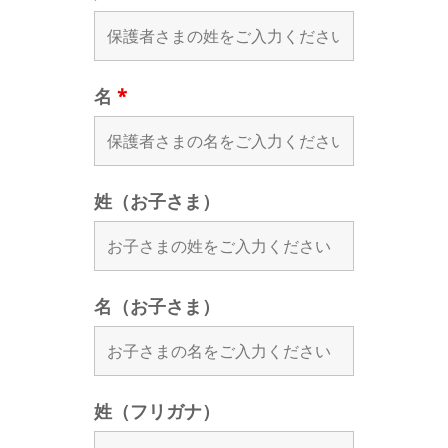
名
*
姓（お子さま）
名（お子さま）
姓（フリガナ）