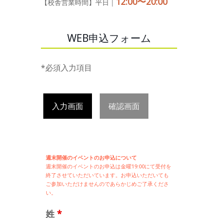
12:00〜20:00
【校舎営業時間】平日｜
WEB申込フォーム
*必須入力項目
入力画面
確認画面
週末開催のイベントのお申込について
週末開催の
イベントのお申込は
金曜19:00にて受付を
終了させていただいています。お申込いただいても
ご参加いただけませんのであらかじめご了承くださ
い。
姓
*