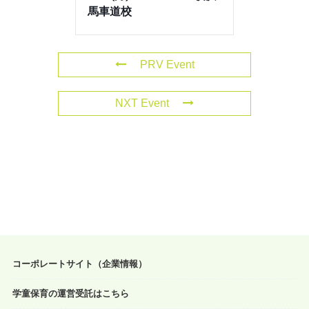
馬車道校
PRV Event
NXT Event
コーポレートサイト（企業情報）
学童保育の運営受託はこちら