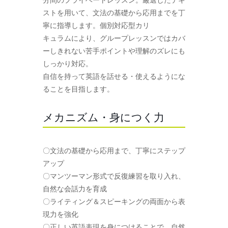
ストを用いて、文法の基礎から応用までを丁
寧に指導します。個別対応型カリ
キュラムにより、グループレッスンではカバ
ーしきれない苦手ポイントや理解のズレにも
しっかり対応。
自信を持って英語を話せる・使えるようにな
ることを目指します。
メカニズム・身につく力
〇文法の基礎から応用まで、丁寧にステップ
アップ
〇マンツーマン形式で反復練習を取り入れ、
自然な会話力を育成
〇ライティング＆スピーキングの両面から表
現力を強化
〇正しい英語表現を身につけることで、自然