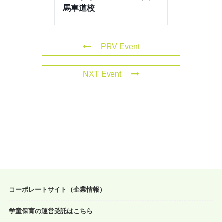
馬車道校
PRV Event
NXT Event
コーポレートサイト（企業情報）
学童保育の運営受託はこちら