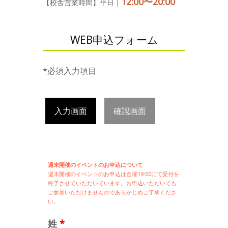
12:00〜20:00
【校舎営業時間】平日｜
WEB申込フォーム
*必須入力項目
入力画面
確認画面
週末開催のイベントのお申込について
週末開催の
イベントのお申込は
金曜19:00にて受付を
終了させていただいています。お申込いただいても
ご参加いただけませんのであらかじめご了承くださ
い。
姓
*