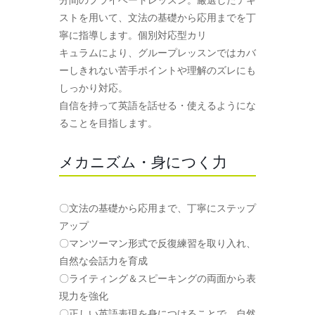
ストを用いて、文法の基礎から応用までを丁
寧に指導します。個別対応型カリ
キュラムにより、グループレッスンではカバ
ーしきれない苦手ポイントや理解のズレにも
しっかり対応。
自信を持って英語を話せる・使えるようにな
ることを目指します。
メカニズム・身につく力
〇文法の基礎から応用まで、丁寧にステップ
アップ
〇マンツーマン形式で反復練習を取り入れ、
自然な会話力を育成
〇ライティング＆スピーキングの両面から表
現力を強化
〇正しい英語表現を身につけることで、自然