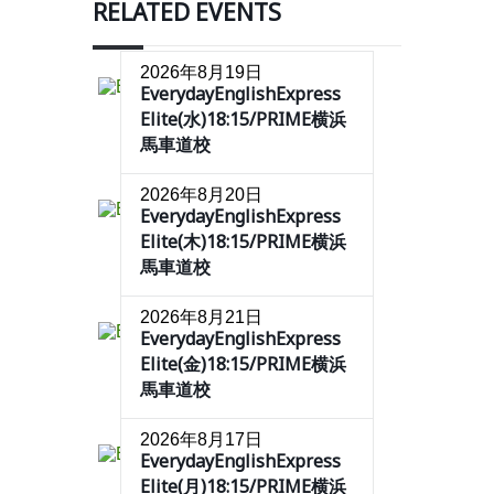
RELATED EVENTS
2026年8月19日
EverydayEnglishExpress
Elite(水)18:15/PRIME横浜
馬車道校
2026年8月20日
EverydayEnglishExpress
Elite(木)18:15/PRIME横浜
馬車道校
2026年8月21日
EverydayEnglishExpress
Elite(金)18:15/PRIME横浜
馬車道校
2026年8月17日
EverydayEnglishExpress
Elite(月)18:15/PRIME横浜