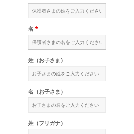
名
*
姓（お子さま）
名（お子さま）
姓（フリガナ）