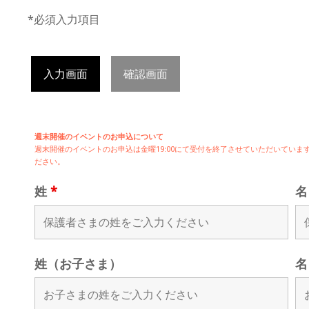
*必須入力項目
入力画面
確認画面
週末開催のイベントのお申込について
週末開催の
イベントのお申込は
金曜19:00にて受付を終了させていただいてい
ださい。
姓
*
姓（お子さま）
名