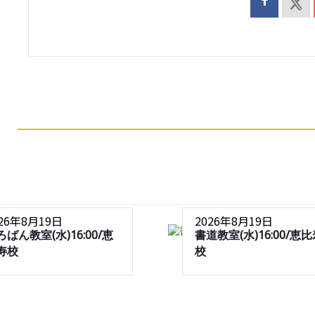
026年8月19日
2026年8月19日
ろばん教室(水)16:00/恵
書道教室(水)16:00/恵
寿校
校