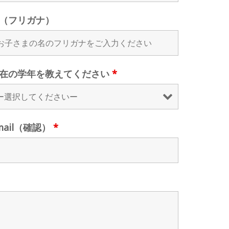
（フリガナ）
在の学年を教えてください
*
mail（確認）
*