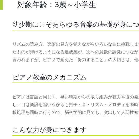
対象年齢：3歳～小学生
幼少期にこそあらゆる音楽の基礎が身に
リズムの読み方、楽譜の見方を覚えながらいろいな曲に挑戦しま
たものが弾けるようになる達成感が、次への意欲の誘発につなが
言われますが、ピアノで覚えた「努力すること」の大切さは、他
ピアノ教室のメカニズム
ピアノは言語と同じく、早い時期からの取り組みが聴力や脳の発
し、目は楽譜を追いながらも拍子・音・リズム・メロディを瞬時
報処理を同時に行うので、脳科学的に見ても、突出して人間性知
こんな力が身につきます