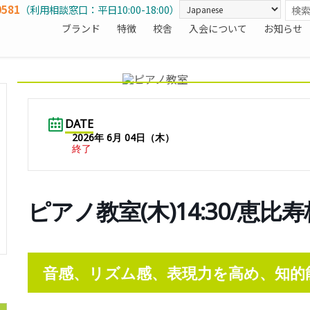
0581
（利用相談窓口：平日10:00-18:00）
ブランド
特徴
校舎
入会について
お知らせ
DATE
2026年 6月 04日（木）
終了
ピアノ教室(木)14:30/恵比寿
音感、リズム感、表現力を高め、知的