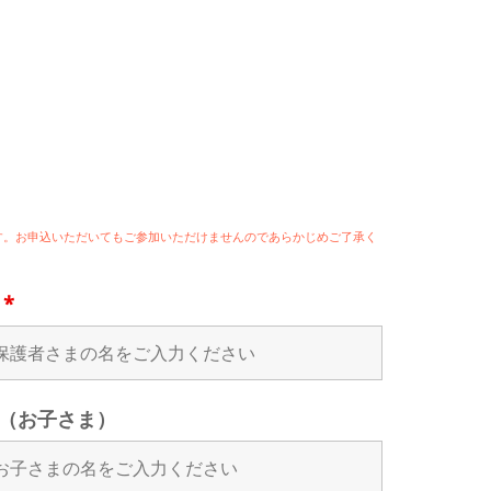
ます。お申込いただいてもご参加いただけませんのであらかじめご了承く
名
*
（お子さま）