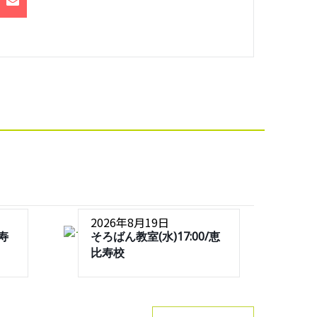
2026年8月19日
比寿
そろばん教室(水)17:00/恵
比寿校