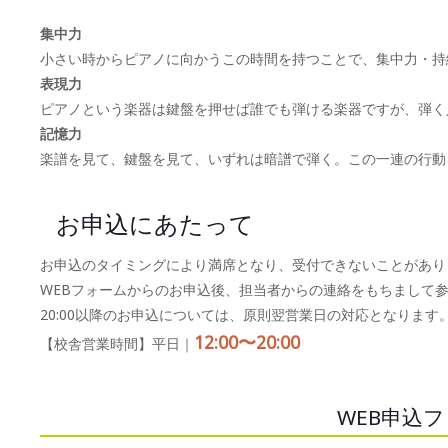
集中力
小さい時からピアノに向かうこの時間を持つことで、集中力・持
表現力
ピアノという楽器は鍵盤を押せば誰でも弾ける楽器ですが、弾く
記憶力
楽譜を見て、鍵盤を見て、いずれは暗譜で弾く。この一連の行動
お申込にあたって
お申込のタイミングにより満席となり、受付できないことがあり
WEBフォームからのお申込後、担当者からの連絡をもちまして
20:00以降のお申込については、原則翌営業日の対応となります
12:00〜20:00
【校舎営業時間】平日｜
WEB申込