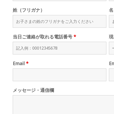
姓（フリガナ）
名
当日ご連絡が取れる電話番号
*
現
Email
*
E
メッセージ・通信欄