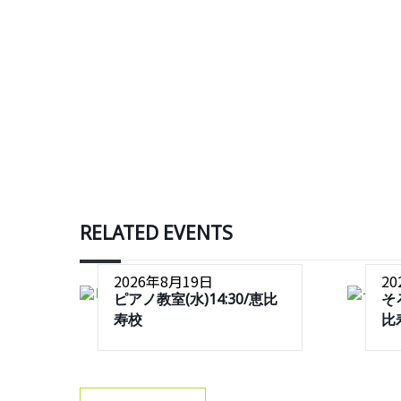
RELATED EVENTS
2026年8月19日
2
ピアノ教室(水)14:30/恵比
そ
寿校
比