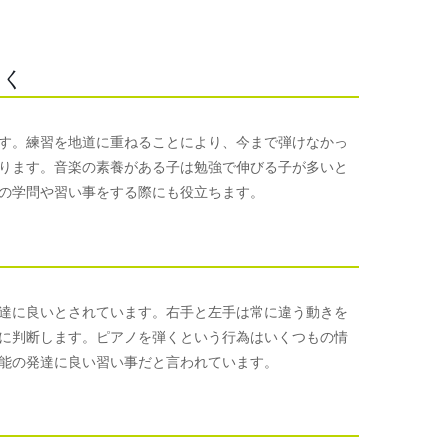
つく
す。練習を地道に重ねることにより、今まで弾けなかっ
ります。音楽の素養がある子は勉強で伸びる子が多いと
の学問や習い事をする際にも役立ちます。
達に良いとされています。右手と左手は常に違う動きを
に判断します。ピアノを弾くという行為はいくつもの情
能の発達に良い習い事だと言われています。