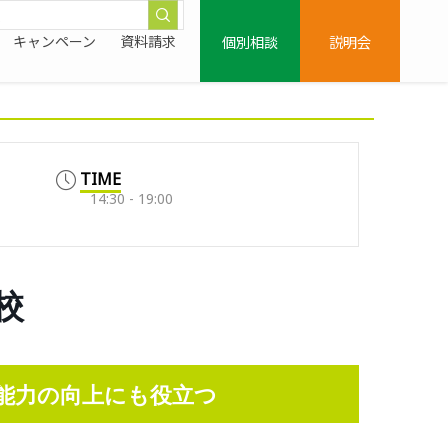
個別相談
説明会
キャンペーン
資料請求
TIME
14:30 - 19:00
校
能力の向上にも役立つ