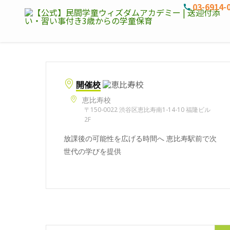
03-6914-
開催校
恵比寿校
〒150-0022 渋谷区恵比寿南1-14-10 福隆ビル
2F
放課後の可能性を広げる時間へ 恵比寿駅前で次
世代の学びを提供