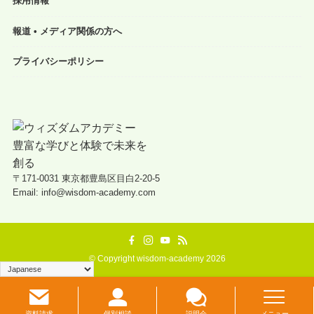
採用情報
報道 • メディア関係の方へ
プライバシーポリシー
〒171-0031 東京都豊島区目白2-20-5
Email: info@wisdom-academy.com
©
Copyright wisdom-academy 2026
資料請求
個別相談
説明会
メニュー