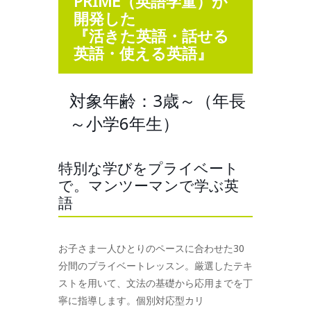
PRIME（英語学童）が
開発した
『活きた英語・話せる
英語・使える英語』
対象年齢：3歳～（年長
～小学6年生）
特別な学びをプライベート
で。マンツーマンで学ぶ英
語
お子さま一人ひとりのペースに合わせた30
分間のプライベートレッスン。厳選したテキ
ストを用いて、文法の基礎から応用までを丁
寧に指導します。個別対応型カリ