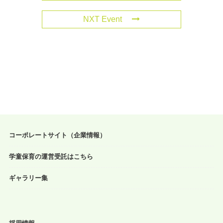
NXT Event
コーポレートサイト（企業情報）
学童保育の運営受託はこちら
ギャラリー集