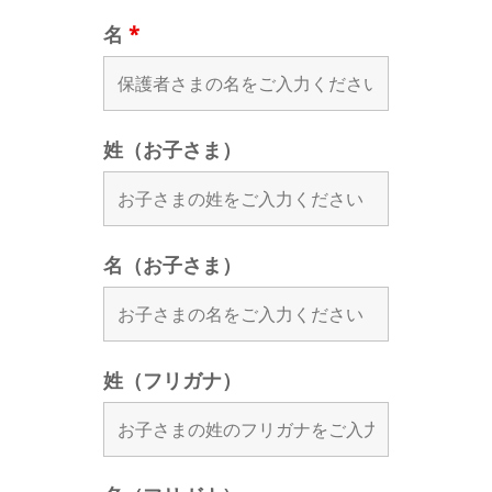
名
*
姓（お子さま）
名（お子さま）
姓（フリガナ）