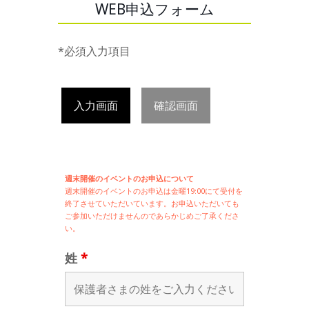
WEB申込フォーム
*必須入力項目
入力画面
確認画面
週末開催のイベントのお申込について
週末開催の
イベントのお申込は
金曜19:00にて受付を
終了させていただいています。お申込いただいても
ご参加いただけませんのであらかじめご了承くださ
い。
姓
*