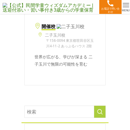
お電話で問い合
MENU
わせ
開催校
二子玉川校
〒158-0094 東京都世田谷区玉
川4-11-2 あっぷるハウス 2階
世界が広がる、学びが深まる 二
子玉川で無限の可能性を育む