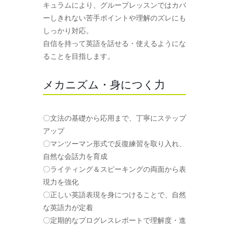
キュラムにより、グループレッスンではカバ
ーしきれない苦手ポイントや理解のズレにも
しっかり対応。
自信を持って英語を話せる・使えるようにな
ることを目指します。
メカニズム・身につく力
〇文法の基礎から応用まで、丁寧にステップ
アップ
〇マンツーマン形式で反復練習を取り入れ、
自然な会話力を育成
〇ライティング＆スピーキングの両面から表
現力を強化
〇正しい英語表現を身につけることで、自然
な英語力が定着
〇定期的なプログレスレポートで理解度・進