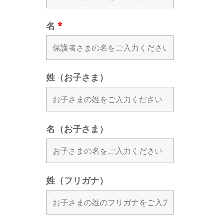
名
*
姓（お子さま）
名（お子さま）
姓（フリガナ）