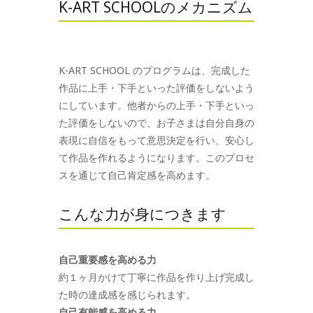
K-ART SCHOOLのメカニズム
K-ART SCHOOL のプログラムは、完成した
作品に上手・下手といった評価をしないよう
にしています。他者からの上手・下手といっ
た評価をしないので、お子さまは自分自身の
表現に自信をもって意思決定を行い、安心し
て作品を作れるようになります。このプロセ
スを通じて自己肯定感を高めます。
こんな力が身につきます
自己重要感を高める力
約１ヶ月かけて丁寧に作品を作り上げ完成し
た時の達成感を感じられます。
自己有能感を高める力