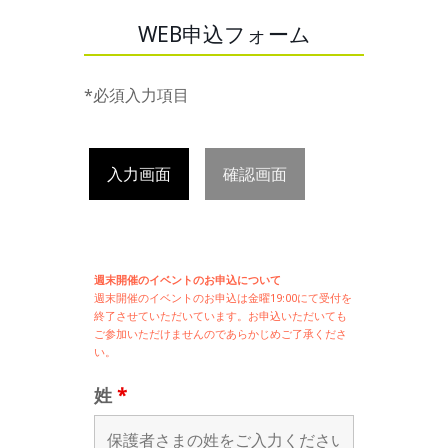
WEB申込フォーム
*必須入力項目
入力画面
確認画面
週末開催のイベントのお申込について
週末開催の
イベントのお申込は
金曜19:00にて受付を
終了させていただいています。お申込いただいても
ご参加いただけませんのであらかじめご了承くださ
い。
姓
*