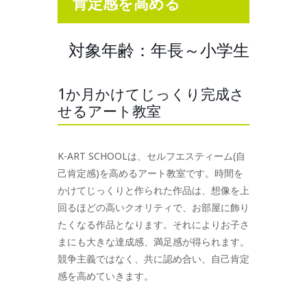
肯定感を高める
対象年齢：年長～小学生
1か月かけてじっくり完成さ
せるアート教室
K-ART SCHOOLは、セルフエスティーム(自
己肯定感)を高めるアート教室です。時間を
かけてじっくりと作られた作品は、想像を上
回るほどの高いクオリティで、お部屋に飾り
たくなる作品となります。それによりお子さ
まにも大きな達成感、満足感が得られます。
競争主義ではなく、共に認め合い、自己肯定
感を高めていきます。