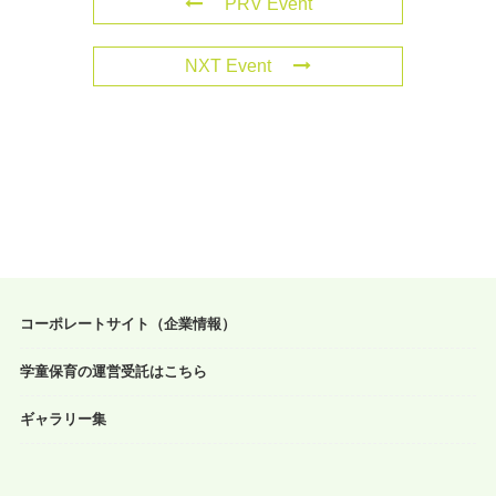
PRV Event
NXT Event
コーポレートサイト（企業情報）
学童保育の運営受託はこちら
ギャラリー集