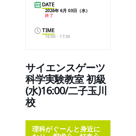
DATE
2026年 6月 03日（水）
終了
TIME
16:00 - 17:30
サイエンスゲーツ
科学実験教室 初級
(水)16:00/二子玉川
校
理科がぐーんと身近に