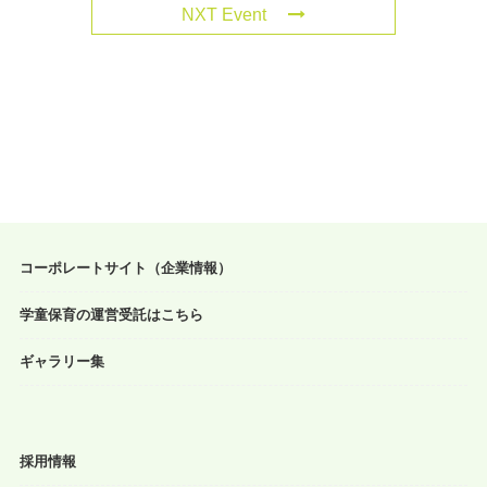
NXT Event
コーポレートサイト（企業情報）
学童保育の運営受託はこちら
ギャラリー集
採用情報