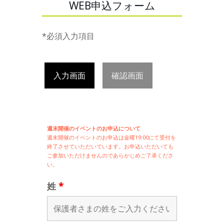
WEB申込フォーム
*必須入力項目
入力画面
確認画面
週末開催のイベントのお申込について
週末開催の
イベントのお申込は
金曜19:00にて受付を
終了させていただいています。お申込いただいても
ご参加いただけませんのであらかじめご了承くださ
い。
姓
*