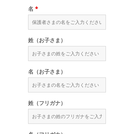
名
*
姓（お子さま）
名（お子さま）
姓（フリガナ）