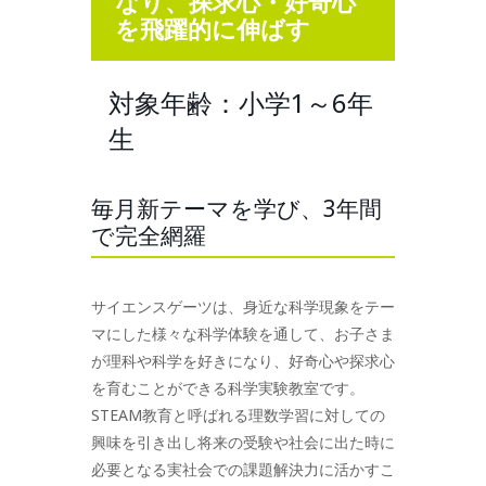
なり、探求心・好奇心
を飛躍的に伸ばす
対象年齢：小学1～6年
生
毎月新テーマを学び、3年間
で完全網羅
サイエンスゲーツは、身近な科学現象をテー
マにした様々な科学体験を通して、お子さま
が理科や科学を好きになり、好奇心や探求心
を育むことができる科学実験教室です。
STEAM教育と呼ばれる理数学習に対しての
興味を引き出し将来の受験や社会に出た時に
必要となる実社会での課題解決力に活かすこ