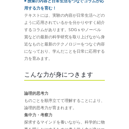
◉ 授業の内容と日常生活をつなぐコラムが応
用する力を育む！
テキストには、実験の内容が日常生活へどの
ように応用されているかを分かりやすく紹介
するコラムがあります。SDGｓやノーベル
賞などの最新の科学研究を取り上げながら身
近なものと最新のテクノロジーをつなぐ内容
になっており、学んだことを日常に応用する
力を育みます。
こんな力が身につきます
論理的思考力
ものごとを順序立てて理解することにより、
論理的思考力が育まれます。
集中力・考察力
探求するマインドを養いながら、科学的に物