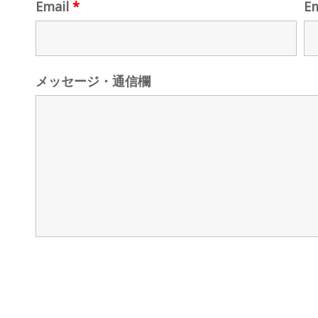
Email
*
E
メッセージ・通信欄