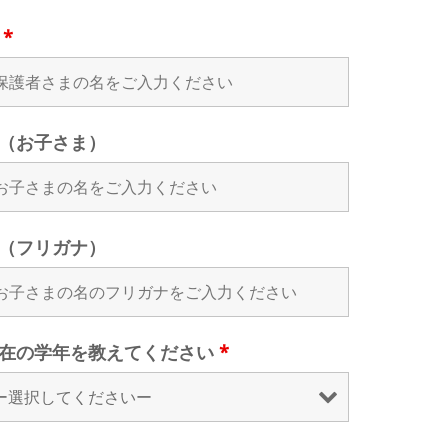
名
*
（お子さま）
（フリガナ）
在の学年を教えてください
*