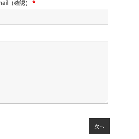
mail（確認）
*