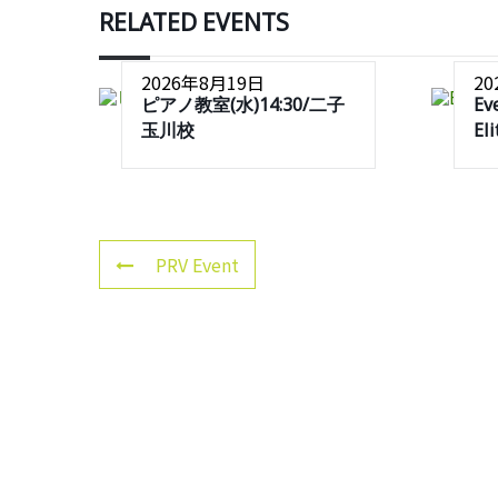
RELATED EVENTS
2026年8月19日
2
ピアノ教室(水)14:30/二子
Ev
玉川校
El
PRV Event