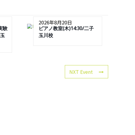
2026年8月20日
実験
ピアノ教室(木)14:30/二子
子玉
玉川校
NXT Event