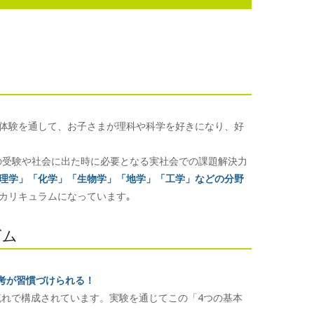
体験を通して、お子さまが理科や科学を好きになり、好
の受験や社会に出た時に必要となる実社会での課題解決力
理学」「化学」「生物学」「地学」「工学」などの分野
カリキュラムになっています｡
ズム
考が習慣づけられる！
流れで構成されています。実験を通じてこの「4つの基本