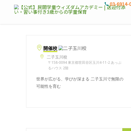
03-6914-
開催校
二子玉川校
〒158-0094 東京都世田谷区玉川4-11-2 あっぷ
るハウス 2階
世界が広がる、学びが深まる 二子玉川で無限の
可能性を育む