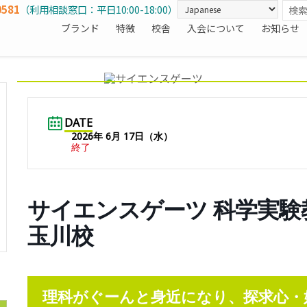
0581
（利用相談窓口：平日10:00-18:00）
ブランド
特徴
校舎
入会について
お知らせ
DATE
2026年 6月 17日（水）
終了
サイエンスゲーツ 科学実験教室 
玉川校
理科がぐーんと身近になり、探求心・