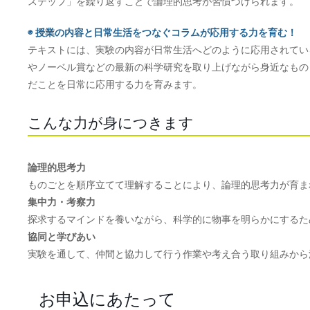
ステップ」を繰り返すことで論理的思考が習慣づけられます。
◉ 授業の内容と日常生活をつなぐコラムが応用する力を育む！
テキストには、実験の内容が日常生活へどのように応用されてい
やノーベル賞などの最新の科学研究を取り上げながら身近なもの
だことを日常に応用する力を育みます。
こんな力が身につきます
論理的思考力
ものごとを順序立てて理解することにより、論理的思考力が育ま
集中力・考察力
探求するマインドを養いながら、科学的に物事を明らかにするた
協同と学びあい
実験を通して、仲間と協力して行う作業や考え合う取り組みから
お申込にあたって