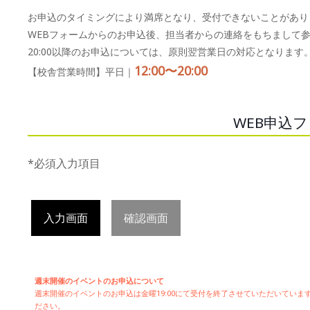
お申込のタイミングにより満席となり、受付できないことがあり
WEBフォームからのお申込後、担当者からの連絡をもちまして
20:00以降のお申込については、原則翌営業日の対応となります
12:00〜20:00
【校舎営業時間】平日｜
WEB申込
*必須入力項目
入力画面
確認画面
週末開催のイベントのお申込について
週末開催の
イベントのお申込は
金曜19:00にて受付を終了させていただいてい
ださい。