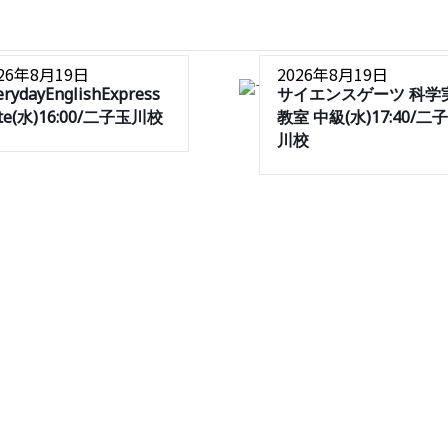
026年8月19日
2026年8月19日
erydayEnglishExpress
サイエンスゲーツ 科学
ite(水)16:00/二子玉川校
教室 中級(水)17:40/二
川校