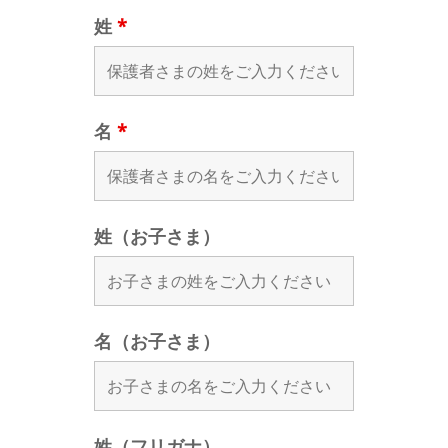
姓
*
名
*
姓（お子さま）
名（お子さま）
姓（フリガナ）