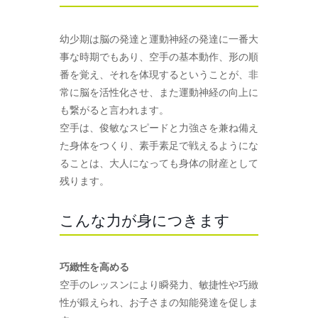
幼少期は脳の発達と運動神経の発達に一番大
事な時期でもあり、空手の基本動作、形の順
番を覚え、それを体現するということが、非
常に脳を活性化させ、また運動神経の向上に
も繋がると言われます。
空手は、俊敏なスピードと力強さを兼ね備え
た身体をつくり、素手素足で戦えるようにな
ることは、大人になっても身体の財産として
残ります。
こんな力が身につきます
巧緻性を高める
空手のレッスンにより瞬発力、敏捷性や巧緻
性が鍛えられ、お子さまの知能発達を促しま