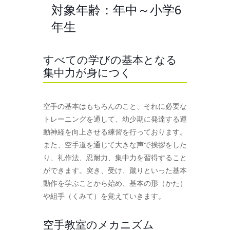
対象年齢：年中～小学6
年生
すべての学びの基本となる
集中力が身につく
空手の基本はもちろんのこと、それに必要な
トレーニングを通して、幼少期に発達する運
動神経を向上させる練習を行っております。
また、空手道を通じて大きな声で挨拶をした
り、礼作法、忍耐力、集中力を習得すること
ができます。突き、受け、蹴りといった基本
動作を学ぶことから始め、基本の形（かた）
や組手（くみて）を覚えていきます。
空手教室のメカニズム