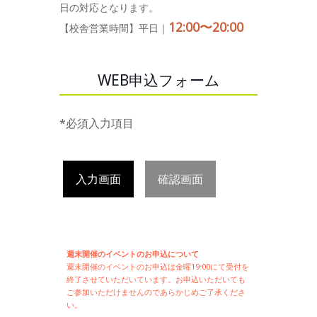
日の対応となります。
12:00〜20:00
【校舎営業時間】平日｜
WEB申込フォーム
*必須入力項目
入力画面
確認画面
週末開催のイベントのお申込について
週末開催の
イベントのお申込は
金曜19:00にて受付を
終了させていただいています。お申込いただいても
ご参加いただけませんのであらかじめご了承くださ
い。