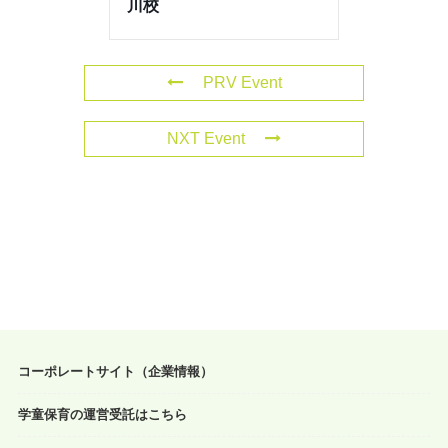
川校
PRV Event
NXT Event
コーポレートサイト（企業情報）
学童保育の運営受託はこちら