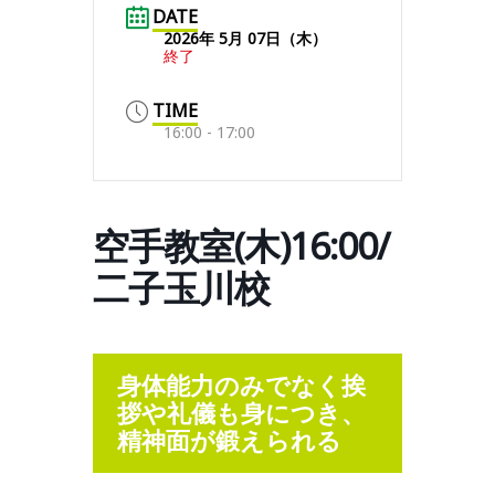
DATE
2026年 5月 07日（木）
終了
TIME
16:00 - 17:00
空手教室(木)16:00/
二子玉川校
身体能力のみでなく挨
拶や礼儀も身につき、
精神面が鍛えられる